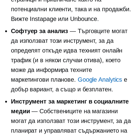
потенциални клиенти, така и на продажби.
Вижте Instapage или Unbounce.
Софтуер за анализ
— Търговците могат
да използват този инструмент, за да
определят откъде идва техният онлайн
трафик (и в някои случаи отива), което
може да информира техните
маркетингови планове.
Google Analytics
е
добър вариант, а също и безплатен.
Инструмент за маркетинг в социалните
медии
— Собствениците на магазини
могат да използват този инструмент, за да
планират и управляват съдържанието на