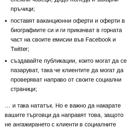
пръчици;
поставят ваканционни оферти и оферти в
биографиите си и ги прикачват в горната
част на своите емисии във Facebook и
Twitter;
създавайте публикации, които могат да се
пазаруват, така че клиентите да могат да
проверяват направо от своите социални
страници;
… и така нататък. Но е важно да накарате
вашите търговци да направят това, защото
не ангажирането с клиенти в социалните