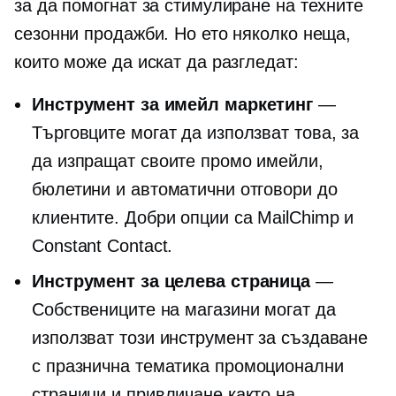
за да помогнат за стимулиране на техните
сезонни продажби. Но ето няколко неща,
които може да искат да разгледат:
Инструмент за имейл маркетинг
—
Търговците могат да използват това, за
да изпращат своите промо имейли,
бюлетини и автоматични отговори до
клиентите. Добри опции са MailChimp и
Constant Contact.
Инструмент за целева страница
—
Собствениците на магазини могат да
използват този инструмент за създаване
с празнична тематика
промоционални
страници и привличане както на