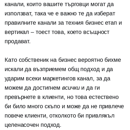
канали, които вашите търговци могат да
използват, така че е важно те да изберат
правилните канали за техния бизнес етап и
вертикал – тоест това, което всъщност
продават.
Като собственик на бизнес вероятно бихме
искали да възприемем общ подход и да
ударим всеки маркетингов канал, за да
можем да достигнем
всички
и да ги
превърнете в клиенти, но това естествено
би било много скъпо и може да не привлече
повече клиенти, отколкото би привлякъл
целенасочен подход.