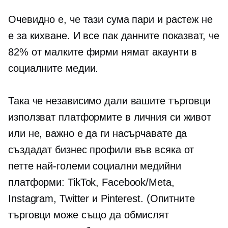
Очевидно е, че тази сума пари и растеж не
е за кихване. И все пак данните показват, че
82% от малките фирми нямат акаунти в
социалните медии.
Така че независимо дали вашите търговци
използват платформите в личния си живот
или не, важно е да ги насърчавате да
създадат бизнес профили във всяка от
петте най-големи социални медийни
платформи: TikTok, Facebook/Meta,
Instagram, Twitter и Pinterest. (Опитните
търговци може също да обмислят