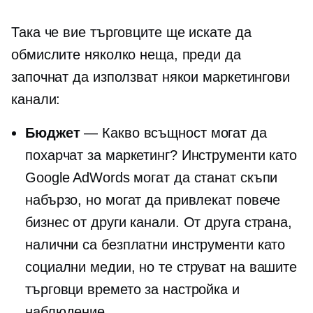
Така че вие ​​търговците ще искате да
обмислите няколко неща, преди да
започнат да използват някои маркетингови
канали:
Бюджет
— Какво всъщност могат да
похарчат за маркетинг? Инструменти като
Google AdWords могат да станат скъпи
набързо, но могат да привлекат повече
бизнес от други канали. От друга страна,
налични са безплатни инструменти като
социални медии, но те струват на вашите
търговци времето за настройка и
наблюдение.