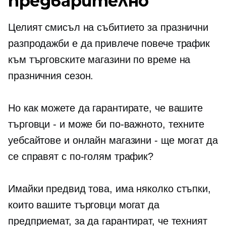
предварително
Целият смисъл на събитието за празнични
разпродажби е да привлече повече трафик
към търговските магазини по време на
празничния сезон.
Но как можете да гарантирате, че вашите
търговци - и може би по-важното, техните
уебсайтове и онлайн магазини - ще могат да
се справят с по-голям трафик?
Имайки предвид това, има няколко стъпки,
които вашите търговци могат да
предприемат, за да гарантират, че техният