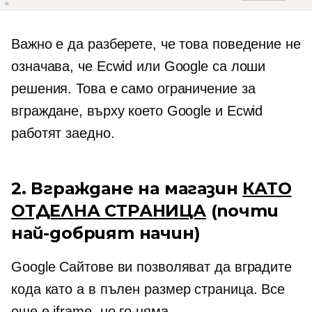
Важно е да разберете, че това поведение не
означава, че Ecwid или Google са лоши
решения. Това е само ограничение за
вграждане, върху което Google и Ecwid
работят заедно.
2. Вграждане на магазин
КАТО
ОТДЕЛНА СТРАНИЦА
(почти
най-добрият начин)
Google Сайтове ви позволяват да вградите
кода като a
в пълен размер
страница. Все
още е iframe, но го няма