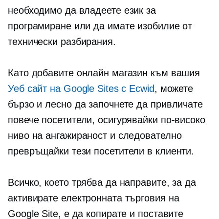
необходимо да владеете език за
програмиране или да имате изобилие от
технически разбирания.
Като добавите онлайн магазин към вашия
Уеб сайт на Google Sites с Ecwid
, можете
бързо и лесно да започнете да привличате
повече посетители, осигурявайки по-високо
ниво на ангажираност и следователно
превръщайки тези посетители в клиенти.
Всичко, което трябва да направите, за да
активирате електронната търговия на
Google Site, е да копирате и поставите