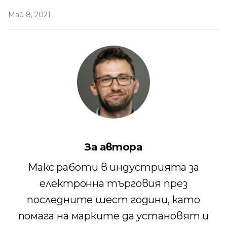
Май 8, 2021
За автора
Макс работи в индустрията за
електронна търговия през
последните шест години, като
помага на марките да установят и