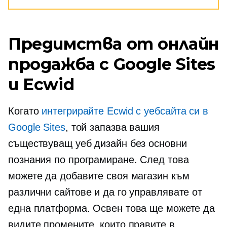
Предимства от онлайн
продажба с Google Sites
и Ecwid
Когато
интегрирайте Ecwid с уебсайта си в
Google Sites
, той запазва вашия
съществуващ уеб дизайн без основни
познания по програмиране. След това
можете да добавите своя магазин към
различни сайтове и да го управлявате от
една платформа. Освен това ще можете да
видите промените, които правите в