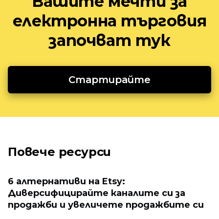
Вашите мечти за
електронна търговия
започват тук
Стартирайте
Повече ресурси
6 алтернативи на Etsy:
Диверсифицирайте каналите си за
продажби и увеличете продажбите си