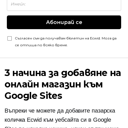
Абонирай се
Съгласен съм да получавам бюлетин на Ecwid. Мога да
се отпиша по всяко време.
3 начина за добавяне на
онлайн магазин към
Google Sites
Въпреки че можете да добавите пазарска
количка Ecwid към уебсайта си в Google