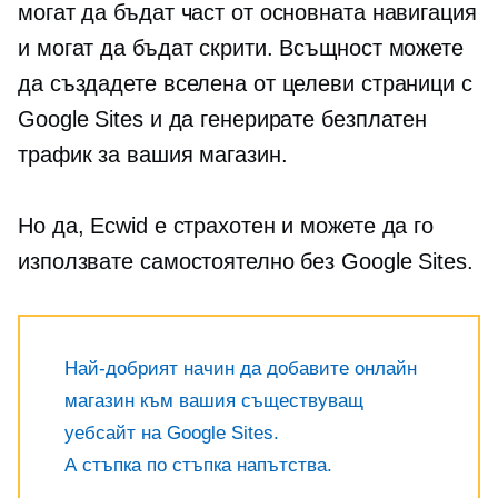
могат да бъдат част от основната навигация
и могат да бъдат скрити. Всъщност можете
да създадете вселена от целеви страници с
Google Sites и да генерирате безплатен
трафик за вашия магазин.
Но да, Ecwid е страхотен и можете да го
използвате самостоятелно без Google Sites.
Най-добрият начин да добавите онлайн
магазин към вашия съществуващ
уебсайт на Google Sites.
А
стъпка по стъпка
напътства.