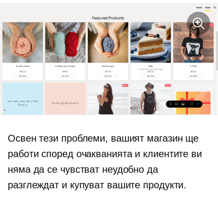
Освен тези проблеми, вашият магазин ще
работи според очакванията и клиентите ви
няма да се чувстват неудобно да
разглеждат и купуват вашите продукти.