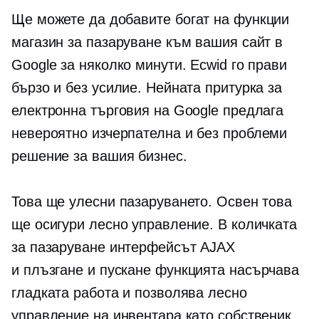
Ще можете да добавите
богат на функции
магазин за пазаруване към вашия сайт в
Google за няколко минути. Ecwid го прави
бързо и без усилие. Нейната притурка за
електронна търговия на Google предлага
невероятно изчерпателна и
без проблеми
решение за вашия бизнес.
Това ще улесни пазаруването. Освен това
ще осигури лесно управление. В количката
за пазаруване интерфейсът AJAX
и
плъзгане и пускане
функцията насърчава
гладката работа и позволява лесно
управление на инвентара като собственик