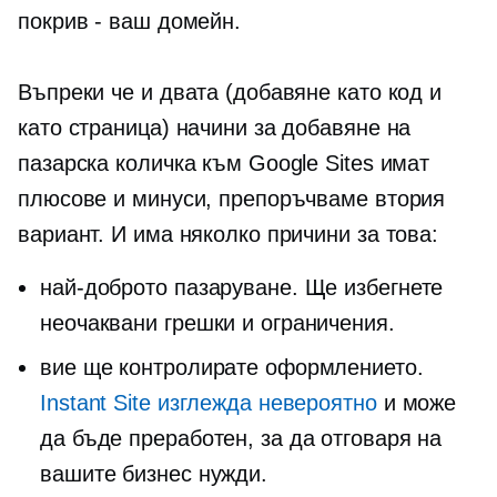
покрив - ваш
домейн.
Въпреки че и двата (добавяне като код и
като страница) начини за добавяне на
пазарска количка към Google Sites имат
плюсове и минуси, препоръчваме втория
вариант. И има няколко причини за това:
най-доброто пазаруване. Ще избегнете
неочаквани грешки и ограничения.
вие ще контролирате оформлението.
Instant Site изглежда невероятно
и може
да бъде преработен, за да отговаря на
вашите бизнес нужди.