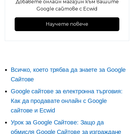
Добавете онлайн магазин към вашите
Google сайтове с Ecwid
Научете повече
Всичко, което трябва да знаете за Google
Сайтове
Google сайтове за електронна търговия:
Как да продавате онлайн с Google
сайтове и Ecwid
Урок за Google Сайтове: Защо да
обмисля Google Сайтове за изграждане