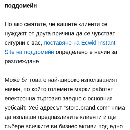
поддомейн
Но ако смятате, че вашите клиенти се
нуждаят от друга причина да се чувстват
сигурни с вас,
поставяне на Ecwid Instant
Site на поддомейн
определено е начин за
разглеждане.
Може би това е най-широко използваният
начин, по който големите марки работят
електронна търговия
заедно с основния
уебсайт. Уеб адресът “store.brand.com” няма
да изплаши предпазливите клиенти и ще
събере всичките ви бизнес активи под едно