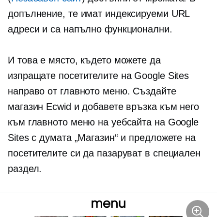
допълнение, те имат индексируеми URL
адреси и са напълно функционални.
И това е място, където можете да
изпращате посетителите на Google Sites
направо от главното меню. Създайте
магазин Ecwid и добавете връзка към него
към главното меню на уебсайта на Google
Sites с думата „Магазин“ и предложете на
посетителите си да пазаруват в специален
раздел.