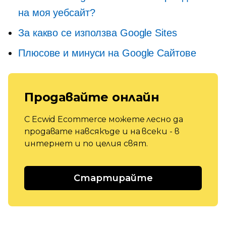
на моя уебсайт?
За какво се използва Google Sites
Плюсове и минуси на Google Сайтове
Продавайте онлайн
С Ecwid Ecommerce можете лесно да
продавате навсякъде и на всеки - в
интернет и по целия свят.
Стартирайте