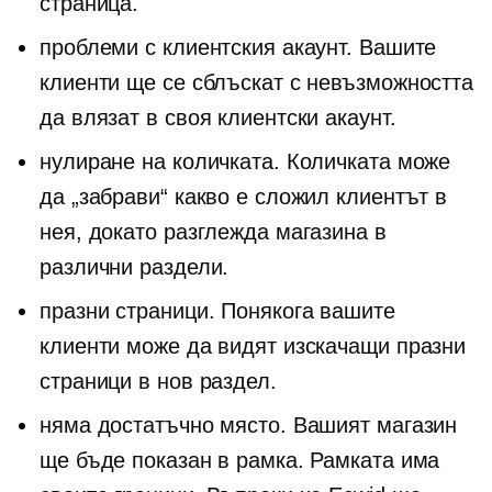
страница.
проблеми с клиентския акаунт. Вашите
клиенти ще се сблъскат с невъзможността
да влязат в своя клиентски акаунт.
нулиране на количката. Количката може
да „забрави“ какво е сложил клиентът в
нея, докато разглежда магазина в
различни раздели.
празни страници. Понякога вашите
клиенти може да видят изскачащи празни
страници в нов раздел.
няма достатъчно място. Вашият магазин
ще бъде показан в рамка. Рамката има