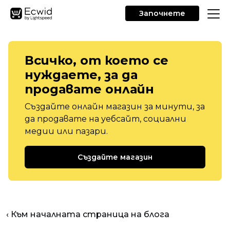
Започнете
Всичко, от което се
нуждаете, за да
продавате онлайн
Създайте онлайн магазин за минути, за
да продавате на уебсайт, социални
медии или пазари.
Създайте магазин
‹ Към началната страница на блога