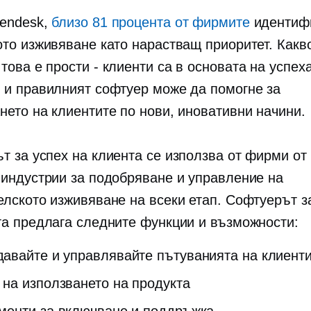
endesk,
близо 81 процента от фирмите
идентиф
ото изживяване като нарастващ приоритет. Какв
 това е
прости - клиенти
са в основата на успеха
 и правилният софтуер може да помогне за
нето на клиентите по нови, иновативни начини.
т за успех на клиента се използва от фирми от
 индустрии за подобряване и управление на
елското изживяване на всеки етап. Софтуерът з
та предлага следните функции и възможности:
авайте и управлявайте пътуванията на клиент
 на използването на продукта