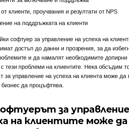
менти за включване и поддръжка
 от клиенти, проучвания и резултати от NPS
ение на поддръжката на клиенти
йки софтуер за управление на успеха на клиент
имат достъп до данни и прозрения, за да избег
роблемите и да намалят необходимите допирни 
 с тези проблеми на клиентите. Нека обсъдим то
т за управление на успеха на клиента може да
 бизнес да процъфтява.
софтуерът за управление
ха на клиентите може да