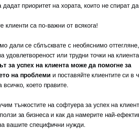
 дадат приоритет на хората, които не спират да
е клиенти са по-важни от всякога!
мо дали се сблъсквате с необяснимо оттегляне,
на удовлетвореност или трудни точки на клиента
т за успех на клиента може да помогне за
ето на проблеми
и поставяйте клиентите си в 
 всичко, което правите.
учим тънкостите на софтуера за успех на клиент
 ползи за бизнеса и как да намерите най-ефекти
за вашите специфични нужди.