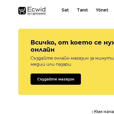
Sat
Tanıt
Yönet
Всичко, от което се ну
онлайн
Създайте онлайн магазин за минути,
медии или пазари.
Създайте магазин
‹ Към нач