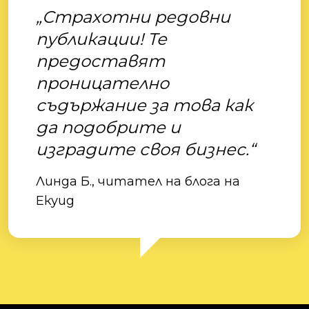
„Страхотни редовни
публикации! Те
предоставят
проницателно
съдържание за това как
да подобрите и
изградите своя бизнес.“
Линда Б., читател на блога на
Екуид