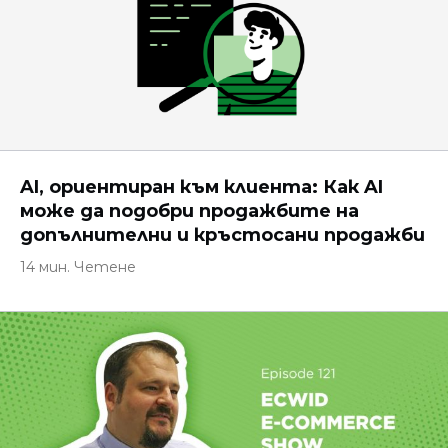
AI, ориентиран към клиента: Как AI
може да подобри продажбите на
допълнителни и кръстосани продажби
14 мин. Четене