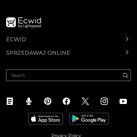
ECWID
Ecwid.com
SPRZEDAWAJ ONLINE
Cena
Sprzedawaj gdziekolwiek
Centrum pomocy
Sprzedawaj na Facebooku
Sprzedawaj na Instagramie
Privacy Policy