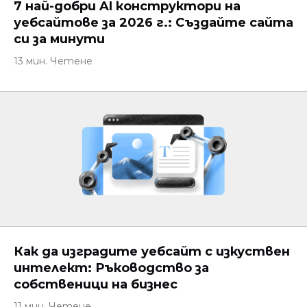
7 най-добри AI конструктори на
уебсайтове за 2026 г.: Създайте сайта
си за минути
13 мин. Четене
Как да изградите уебсайт с изкуствен
интелект: Ръководство за
собственици на бизнес
11 мин. Четене