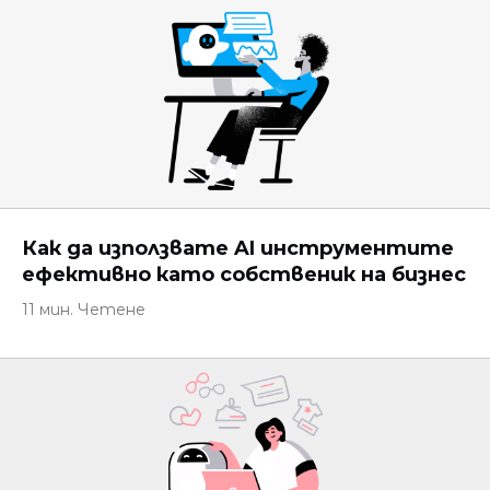
Как да използвате AI инструментите
ефективно като собственик на бизнес
11 мин. Четене