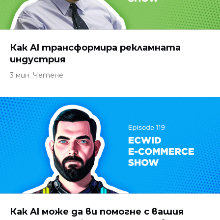
Как AI трансформира рекламната
индустрия
3 мин. Четене
Как AI може да ви помогне с вашия