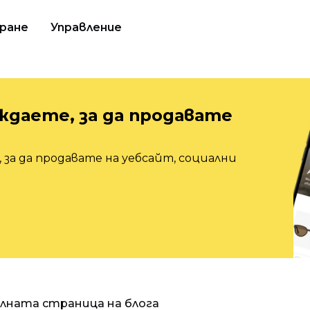
ране
Управление
ждаете, за да продавате
 за да продавате на уебсайт, социални
алната страница на блога