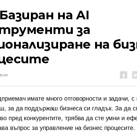
Базиран на AI
трументи за
ионализиране на биз
цесите
тене
дприемач имате много отговорности и задачи, с 
ш, за да поддържаш бизнеса си гладък. За да с
во пред конкурентите, трябва да сте умни и еф
тава въпрос за управление на бизнес процесите.