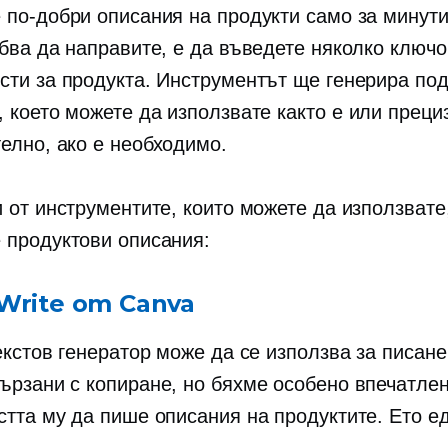
 по-добри описания на продукти само за минути
ябва да направите, е да въведете няколко ключ
сти за продукта. Инструментът ще генерира по
, което можете да използвате
както е
или преци
елно, ако е необходимо.
 от инструментите, които можете да използвате,
 продуктови описания:
Write от Canva
екстов генератор може да се използва за писане
ързани с копиране,
но бяхме особено впечатлен
стта му да пише описания на продуктите. Ето е