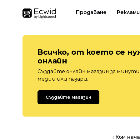
Продаване
Реклами
Всичко, от което се ну
онлайн
Създайте онлайн магазин за минути,
медии или пазари.
Създайте магазин
‹ Към нач