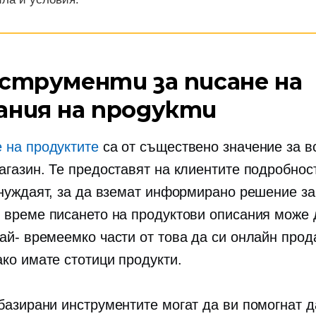
нструменти за писане на
ания на продукти
 на продуктите
са от съществено значение за в
агазин. Те предоставят на клиентите подробност
 нуждаят, за да вземат информирано решение за
 време писането на продуктови описания може 
най-
времеемко
части от това да си онлайн прод
ако имате стотици продукти.
-базирани
инструментите могат да ви помогнат д