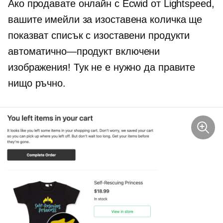
Ако продавате онлайн с Ecwid от Lightspeed,
вашите имейли за изоставена количка ще
показват списък с изоставени продукти
автоматично—продукт
включени
изображения! Тук не е нужно да правите
нищо ръчно.