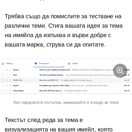
Трябва също да помислите за тестване на
различни теми. Стига вашата идея за тема
на имейла да изпъква и върви добре с
вашата марка, струва си да опитате.
Ако предлагате отстъпка, маркирайте я в реда за тема
Текстът след реда за тема е
визуализацията на вашия имейл, която