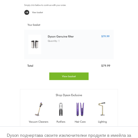
Dyson подчертава своите изключителни продукти в имейла за