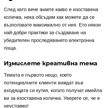
След като вече знаете какво е изоставена
количка, нека обсъдим как можете да се
възползвате максимално от нея. Ето някои
най-добри практики за създаване на
убедителен
проследяването
електронна
поща.
Измислете креативна тема
Темата е първото нещо, което
потенциалните клиенти виждат във
входящата си кутия, когато получат имейла
ви за изоставена количка. Уверете се, че е
неустоимо!