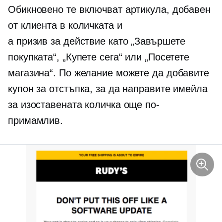
Обикновено те включват артикула, добавен
от клиента в количката и
a
призив за действие
като „Завършете
покупката“, „Купете сега“ или „Посетете
магазина“. По желание можете да добавите
купон за отстъпка, за да направите имейла
за изоставената количка още по-
примамлив.