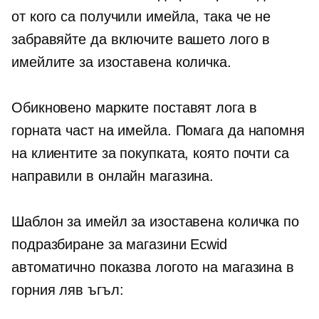
от кого са получили имейла, така че не
забравяйте да включите вашето лого в
имейлите за изоставена количка.
Обикновено марките поставят лога в
горната част на имейла. Помага да напомня
на клиентите за покупката, която почти са
направили в онлайн магазина.
Шаблон за имейл за изоставена количка по
подразбиране за магазини Ecwid
автоматично показва логото на магазина в
горния ляв ъгъл: