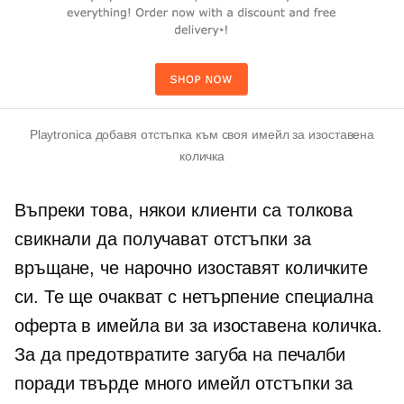
Playtronica добавя отстъпка към своя имейл за изоставена
количка
Въпреки това, някои клиенти са толкова
свикнали да получават отстъпки за
връщане, че нарочно изоставят количките
си. Те ще очакват с нетърпение специална
оферта в имейла ви за изоставена количка.
За да предотвратите загуба на печалби
поради твърде много имейл отстъпки за