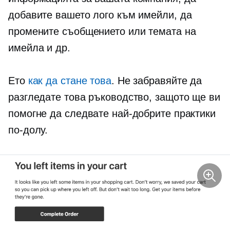
добавите вашето лого към имейли, да
промените съобщението или темата на
имейла и др.
Ето
как да стане това
. Не забравяйте да
разгледате това ръководство, защото ще ви
помогне да следвате най-добрите практики
по-долу.