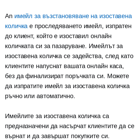
An
имейл за възстановяване на изоставена
количка
е
проследяването
имейл, изпратен
до клиент, който е изоставил онлайн
количката си за пазаруване. Имейлът за
изоставена количка се задейства, след като
клиентите напуснат вашата онлайн каса,
без да финализират поръчката си. Можете
да изпратите имейл за изоставена количка
ръчно или автоматично.
Имейлите за изоставена количка са
предназначени да насърчат клиентите да се
върнат и да завършат покупките си.