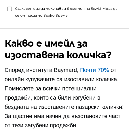
Съгласен съм да получавам бюлетин на Ecwid. Мога да
се отпиша по всяко време.
Какво е имейл за
изоставена количка?
Според института Baymard,
Почти 70%
от
онлайн купувачите са изоставили количка.
Помислете за всички потенциални
продажби, които са били изгубени в
бездната на изоставените пазарски колички!
За щастие има начин да възстановите част
от тези загубени продажби.