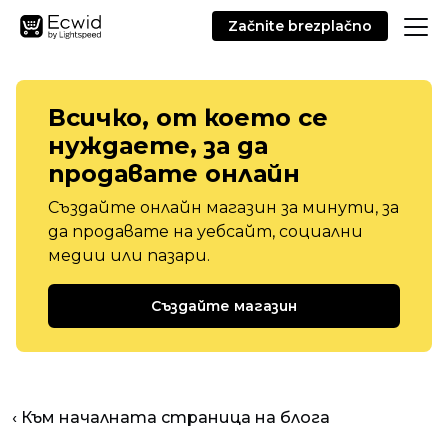
Začnite brezplačno
Всичко, от което се
нуждаете, за да
продавате онлайн
Създайте онлайн магазин за минути, за
да продавате на уебсайт, социални
медии или пазари.
Създайте магазин
‹ Към началната страница на блога