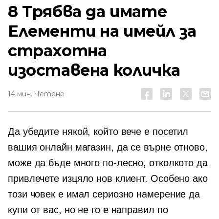
8
Трябва да имате
Елементи на имейл за
страхотна
изоставена количка
14 мин. Четене
Да убедите някой, който вече е посетил
вашия онлайн магазин, да се върне отново,
може да бъде много по-лесно, отколкото да
привлечете изцяло нов клиент. Особено ако
този човек е имал сериозно намерение да
купи от вас, но не го е направил по