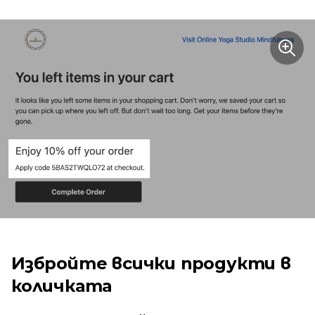
Избройте всички продукти в
количката