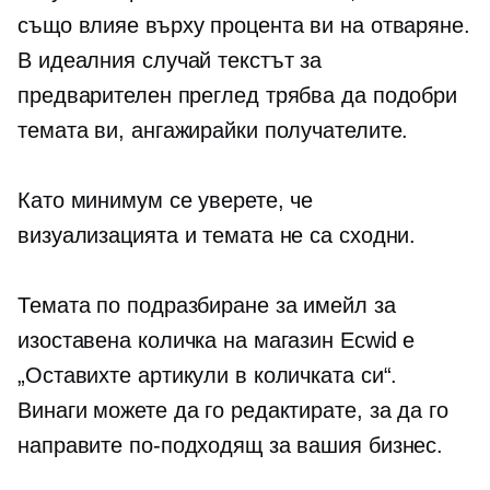
също влияе върху процента ви на отваряне.
В идеалния случай текстът за
предварителен преглед трябва да подобри
темата ви, ангажирайки получателите.
Като минимум се уверете, че
визуализацията и темата не са сходни.
Темата по подразбиране за имейл за
изоставена количка на магазин Ecwid е
„Оставихте артикули в количката си“.
Винаги можете да го редактирате, за да го
направите по-подходящ за вашия бизнес.