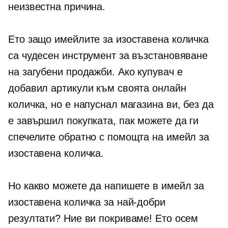
неизвестна причина.
Ето защо имейлите за изоставена количка
са чудесен инструмент за възстановяване
на загубени продажби. Ако купувач е
добавил артикули към своята онлайн
количка, но е напуснал магазина ви, без да
е завършил покупката, пак можете да ги
спечелите обратно с помощта на имейл за
изоставена количка.
Но какво можете да напишете в имейл за
изоставена количка за най-добри
резултати? Ние ви покриваме! Ето осем