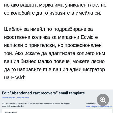
но ако вашата марка има уникален глас, не
се колебайте да го изразите в имейла си.
Шаблон за имейл по подразбиране за
изоставена количка за магазини Ecwid е
написан с приятелски, но професионален
тон. Ако искате да адаптирате копието към
вашия бизнес малко повече, можете лесно
да го направите във вашия администратор
на Ecwid: