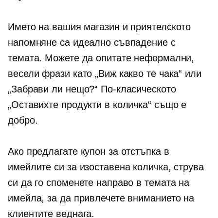
Името на вашия магазин и приятелското
напомняне са идеално съвпадение с
темата. Можете да опитате неформални,
весели фрази като „Виж какво те чака“ или
„Забрави ли нещо?“ По-класическото
„Оставихте продукти в количка“ също е
добро.
Ако предлагате купон за отстъпка в
имейлите си за изоставена количка, струва
си да го споменете направо в темата на
имейла, за да привлечете вниманието на
клиентите веднага.