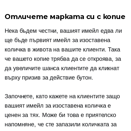
Отличете марката си с копие
Нека бъдем честни, вашият имейл едва ли
ще бъде първият имейл за изоставена
количка в живота на вашите клиенти. Така
че вашето копие трябва да се откроява, за
да увеличите шанса клиентите да кликнат
върху
призив за действие
бутон.
Започнете, като кажете на клиентите защо
вашият имейл за изоставена количка е
ценен за тях. Може би това е приятелско
напомняне, че сте запазили количката за