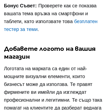
Бонус Съвет:
Проверете как се показва
вашата тема връзка на смартфони и
таблети, като използвате това
безплатен
тестер за теми
.
Добавете логото на вашия
магазин
Логотата на марката са един от най-
мощните визуални елементи, които
бизнесът може да използва. Те правят
фирмените ви имейли да изглеждат
професионални и легитимни. Те също така
помагат на клиентите да разберат веднага