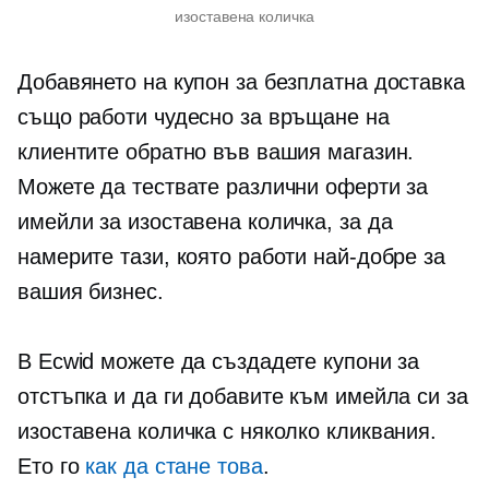
изоставена количка
Добавянето на купон за безплатна доставка
също работи чудесно за връщане на
клиентите обратно във вашия магазин.
Можете да тествате различни оферти за
имейли за изоставена количка, за да
намерите тази, която работи най-добре за
вашия бизнес.
В Ecwid можете да създадете купони за
отстъпка и да ги добавите към имейла си за
изоставена количка с няколко кликвания.
Ето го
как да стане това
.