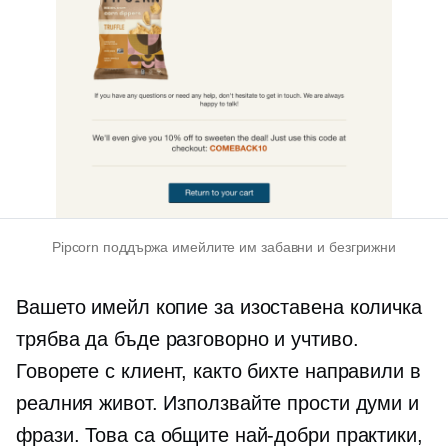
Pipcorn поддържа имейлите им забавни и безгрижни
Вашето имейл копие за изоставена количка
трябва да бъде разговорно и учтиво.
Говорете с клиент, както бихте направили в
реалния живот. Използвайте прости думи и
фрази. Това са общите най-добри практики,