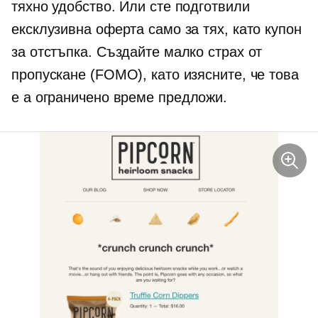
тяхно удобство. Или сте подготвили
ексклузивна оферта само за тях, като купон
за отстъпка. Създайте малко страх от
пропускане (FOMO), като изясните, че това
е a
ограничено време
предложи.