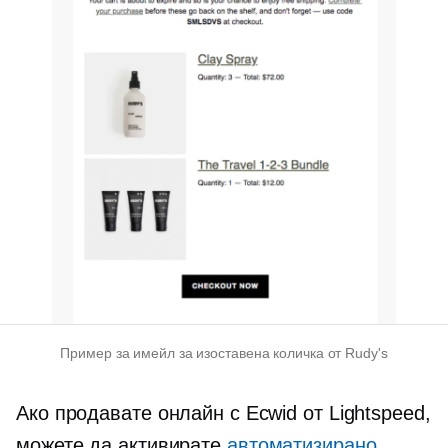
Пример за имейл за изоставена количка от Rudy's
Ако продавате онлайн с Ecwid от Lightspeed,
можете да активирате
автоматизирано