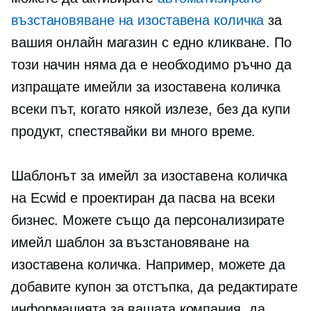
възстановяване на изоставена количка
за
вашия онлайн магазин с едно кликване. По
този начин няма да е необходимо ръчно да
изпращате имейли за изоставена количка
всеки път, когато някой излезе, без да купи
продукт, спестявайки ви много време.
Шаблонът за имейл за изоставена количка
на Ecwid е проектиран да пасва на всеки
бизнес. Можете също да персонализирате
имейл шаблон за възстановяване на
изоставена количка. Например, можете да
добавите купон за отстъпка, да редактирате
информацията за вашата компания, да