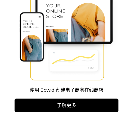
使用 Ecwid 创建电子商务在线商店
了解更多