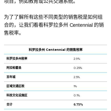
项目，例如教育或公共交通系统。
为了了解所有这些不同类型的销售税是如何组
合的，让我们看看科罗拉多州 Centennial 的销
售税率。
科罗拉多州 Centennial 的销售税率
科罗拉多州税率
2.9%
阿拉帕霍县
0.25%
百年城
2.5%
区域交通区税
1%
科技文化设施区
0.1%
合计
6.75%