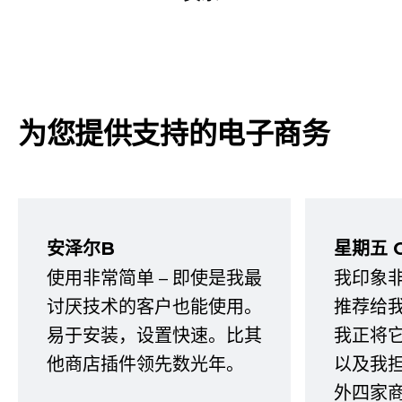
为您提供支持的电子商务
安泽尔B
星期五 
使用非常简单 – 即使是我最
我印象
讨厌技术的客户也能使用。
推荐给
易于安装，设置快速。比其
我正将
他商店插件领先数光年。
以及我
外四家