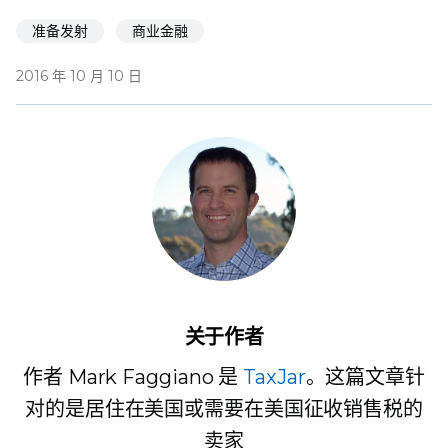
准备发射
商业金融
2016 年 10 月 10 日
关于作者
作者 Mark Faggiano 是
TaxJar
。这篇文章针
对的是居住在美国或需要在美国征收销售税的
卖家