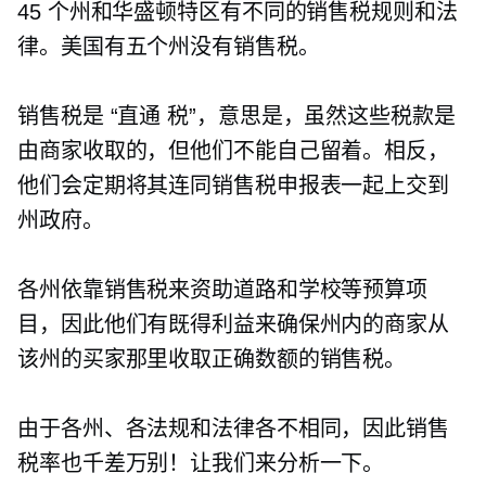
45 个州和华盛顿特区有不同的销售税规则和法
律。美国有五个州没有销售税。
销售税是
“直通
税”，意思是，虽然这些税款是
由商家收取的，但他们不能自己留着。相反，
他们会定期将其连同销售税申报表一起上交到
州政府。
各州依靠销售税来资助道路和学校等预算项
目，因此他们有既得利益来确保州内的商家从
该州的买家那里收取正确数额的销售税。
由于各州、各法规和法律各不相同，因此销售
税率也千差万别！让我们来分析一下。