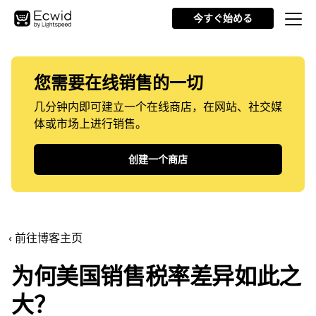
今すぐ始める
您需要在线销售的一切
几分钟内即可建立一个在线商店，在网站、社交媒
体或市场上进行销售。
创建一个商店
‹ 前往博客主页
为何美国销售税率差异如此之
大？