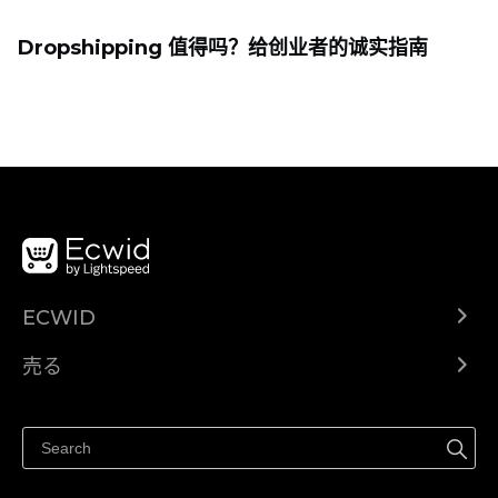
Dropshipping 值得吗？给创业者的诚实指南
ECWID
Ecwid.com
売る
ヘルプセンター
どこでも売る
Facebookで販売する
Instagramで販売する