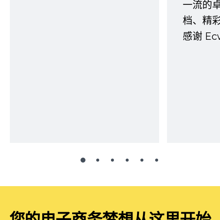
一流的
档、精
感谢 E
您的电子商务梦想从这里开始