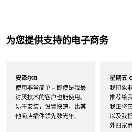
为您提供支持的电子商务
安泽尔B
星期五 
使用非常简单 – 即使是我最
我印象
讨厌技术的客户也能使用。
推荐给
易于安装，设置快速。比其
我正将
他商店插件领先数光年。
以及我
外四家