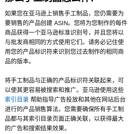
如果您在亚马逊上销售手工制品，您仍需要为
要销售的产品创建 ASIN。您将为您制作的每件
商品获得一个亚马逊标准识别号，并且您将以
与批发商相同的方式使用它们。请务必记住使
用您的产品标识符来识别您过去制作的相同商
品的版本。
将手工制品与正确的产品标识符关联起来，可
以使其更容易被搜索和推广。亚马逊使用这些
索引目录
帮助指导广告投放和其他在网站后台
进行的产品销售算法。您需要确保所有手工制
品都与其索引目录页面正确关联，以获得最大
的广告和搜索结果效果。