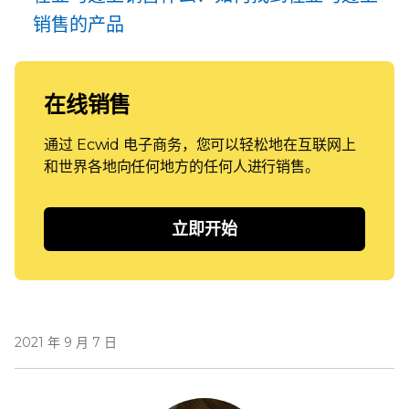
销售的产品
在线销售
通过 Ecwid 电子商务，您可以轻松地在互联网上
和世界各地向任何地方的任何人进行销售。
立即开始
2021 年 9 月 7 日