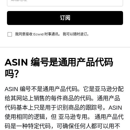
订阅
我同意接收 Ecwid 时事通讯。 我可以随时退订。
ASIN 编号是通用产品代码
吗？
ASIN 编号不是通用产品代码。它是亚马逊分配
给其网站上销售的每件商品的代码。通用产品
代码基本上只是用于识别商品的跟踪号。ASIN
使用相同的逻辑，但
亚马逊专用。
通用产品代
码是一种特定代码，可确保任何人都可以用不