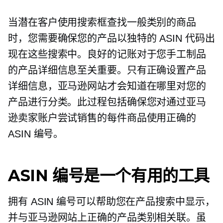
当潜在客户使用搜索框查找一般类别的商品
时，您需要确保您的产品以独特的 ASIN 代码出
现在这些搜索中。良好的记账对于您手工制品
的产品详细信息至关重要。只有正确设置产品
详细信息，亚马逊网站才会知道在哪里对您的
产品进行分类。此过程包括确保您对通过亚马
逊卖家账户尝试销售的每件商品使用正确的
ASIN 编号。
ASIN 编号是一个有用的工具
拥有 ASIN 编号可以帮助您在产品搜索中显示，
并与亚马逊网站上正确的产品类别相关联。虽