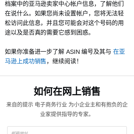
档案中的亚马逊卖家中心帐户信息，了解他们
在说什么。如果您尚未设置帐户，您将无法轻
松访问此信息，并且您可能会对这个号码的用
途以及是否真的需要它感到困惑。
如果你准备进一步了解 ASIN 编号及其与
在亚
马逊上成功销售
，继续阅读！
如何在网上销售
来自的提示
电子商务行业
为小企业主和有抱负的企
业家提供指导的专家。