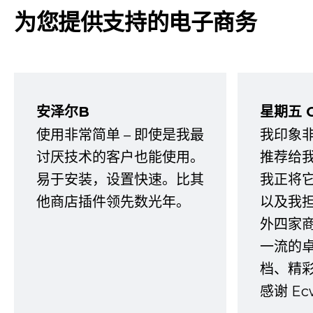
为您提供支持的电子商务
安泽尔B
星期五 
使用非常简单 – 即使是我最
我印象
讨厌技术的客户也能使用。
推荐给
易于安装，设置快速。比其
我正将
他商店插件领先数光年。
以及我
外四家
一流的
档、精
感谢 E