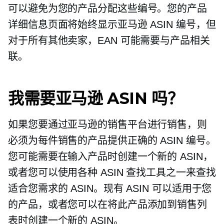
可以避免为您的产品分配这些编号。您的产品
详细信息页面将始终显示亚马逊 ASIN 编号，但
对于所有其他卖家，EAN 可能需要与产品相关
联。
我需要亚马逊 ASIN 吗？
如果您要通过亚马逊的销售平台进行销售，则
必须为每件销售的产品提供正确的 ASIN 编号。
您可能需要在输入产品时创建一个新的 ASIN，
或者您可以使用各种 ASIN 查找工具之一来查找
适合您需求的 ASIN。现有 ASIN 可以适用于您
的产品，或者您可以在将此产品添加到销售列
表时创建一个新的 ASIN。