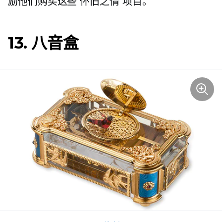
励他们购买这些
怀旧之情
项目。
13. 八音盒