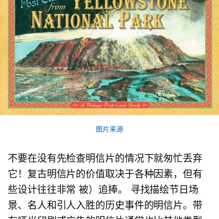
图片来源
不要在没有先检查明信片的情况下就匆忙丢弃
它！复古明信片的价值取决于各种因素，但有
些设计往往非常
被）追捧。
寻找描绘节日场
景、名人和引人入胜的历史事件的明信片。带