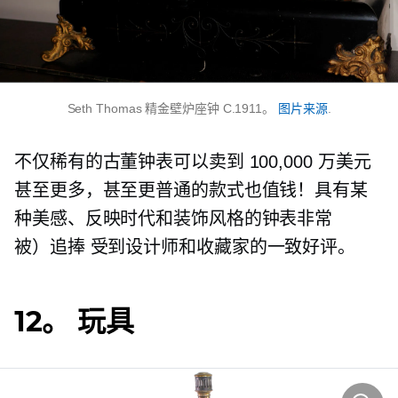
Seth Thomas 精金壁炉座钟 C.1911。
图片来源
.
不仅稀有的古董钟表可以卖到 100,000 万美元
甚至更多，甚至更普通的款式也值钱！具有某
种美感、反映时代和装饰风格的钟表非常
被）追捧
受到设计师和收藏家的一致好评。
12。 玩具