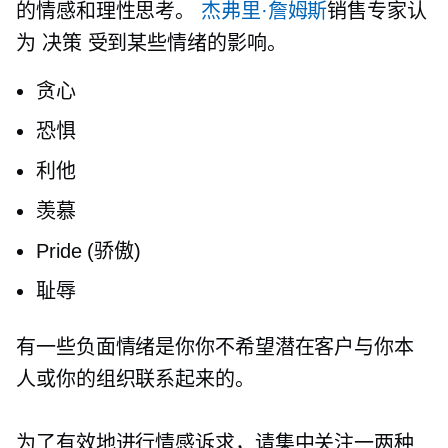
的情感和理性思考。
杰弗里·詹姆斯
销售专家认
为
决策
受到某些情绪的影响。
贪心
恐惧
利他
羡慕
Pride (骄傲)
耻辱
有一些负面情绪是你你不希望潜在客户与你本
人或你的组织联系起来的。
为了有效地进行情感诉求，请集中关注一两种