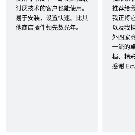
讨厌技术的客户也能使用。
推荐给
易于安装，设置快速。比其
我正将
他商店插件领先数光年。
以及我
外四家
一流的
档、精
感谢 E