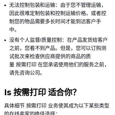
无法控制包装和运输：由于您不管理运输，
因此很难定制包装和控制运输价格，或者控
制您的物品需要多长时间才能到达客户手
中。
没有个人监督/质量控制：在产品发货给客户
之前，您看不到产品。但是，您可以订购测
试批次来检查供应商提供的商品的质
量
按需打印
在您承诺使用他们的服务之前，
请先咨询公司。
Is
按需打印
适合你？
具体细节
按需打印
业务使其成为以下某些类型
的在线卖家的绝佳选择：