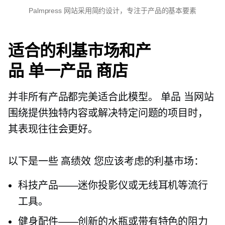
Palmpress 网站采用简约设计，专注于产品的基本要素
适合的利基市场和产
品
单一产品
商店
并非所有产品都完美适合此模型。
单品
当网站
围绕提供独特内容或解决特定问题的项目时，
其表现往往会更好。
以下是一些
高绩效
您应该考虑的利基市场：
科技产品——迷你投影仪或无线耳机等流行
工具。
健身配件——创新的水瓶或带有特色的阻力