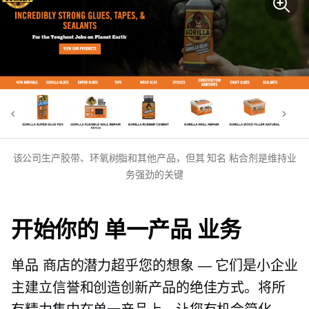
该公司生产胶带、环氧树脂和其他产品，但其
知名
粘合剂是维持业
务强劲的关键
开始你的
单一产品
业务
单品
商店的潜力超乎您的想​​象 — 它们是小企业
主建立信誉和创造创新产品的绝佳方式。将所