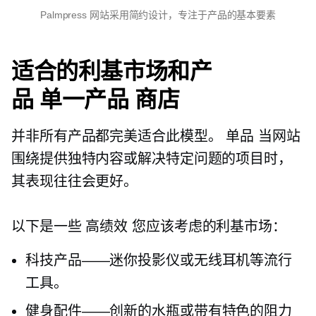
Palmpress 网站采用简约设计，专注于产品的基本要素
适合的利基市场和产
品
单一产品
商店
并非所有产品都完美适合此模型。
单品
当网站
围绕提供独特内容或解决特定问题的项目时，
其表现往往会更好。
以下是一些
高绩效
您应该考虑的利基市场：
科技产品——迷你投影仪或无线耳机等流行
工具。
健身配件——创新的水瓶或带有特色的阻力