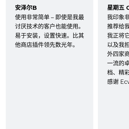
安泽尔B
星期五 
使用非常简单 – 即使是我最
我印象
讨厌技术的客户也能使用。
推荐给
易于安装，设置快速。比其
我正将
他商店插件领先数光年。
以及我
外四家
一流的
档、精
感谢 E