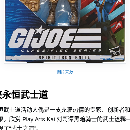
图片来源
侠永恒武士道
恒武士道活动人偶是一支充满热情的专家、创新者
。欣赏 Play Arts Kai 对哥谭黑暗骑士的武士诠
现了“武士之道”。