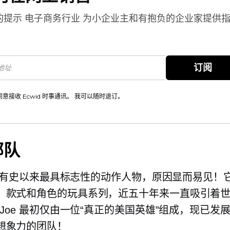
的提示
电子商务行业
为小企业主和有抱负的企业家提供
。
订阅
同意接收 Ecwid 时事通讯。 我可以随时退订。
部队
oe 是有史以来最具标志性的动作人物，原因显而易见！
、款式和角色的玩具系列，近五十年来一直吸引着
 Joe 最初仅由一位“真正的美国英雄”组成，现已发
想象力的团队！