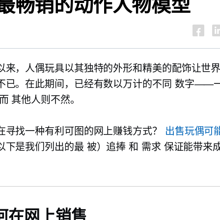
最畅销的动作人物模型
以来，人偶玩具以其独特的外形和精美的配饰让世
不已。在此期间，已经有数以万计的不同
数字——
而
其他人则不然。
在寻找一种有利可图的网上赚钱方式？
出售玩偶可
以下是我们列出的最
被）追捧
和
需求
保证能带来
何在网上销售