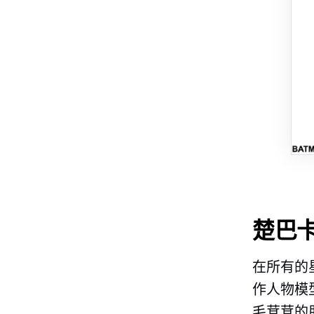
楚巴
在所有的
作人物模
毛茸茸的