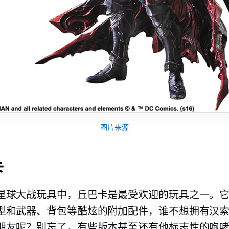
图片来源
卡
星球大战玩具中，丘巴卡是最受欢迎的玩具之一。
型和武器、背包等酷炫的附加配件，谁不想拥有汉
朋友呢？别忘了，有些版本甚至还有他标志性的咆