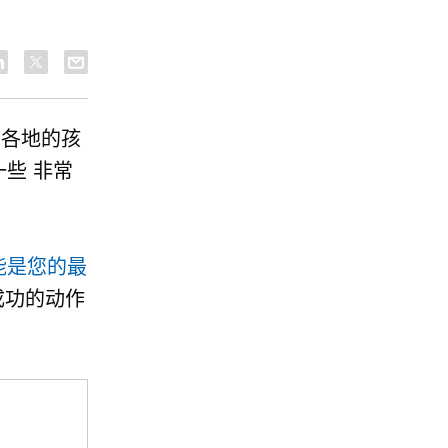
界各地的孩
一些
非常
能是您的最
成功的动作