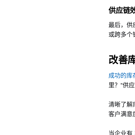
供应链
最后，供
或跨多个
改善
成功的库
里？”供
清晰了解
客户满意
当企业有