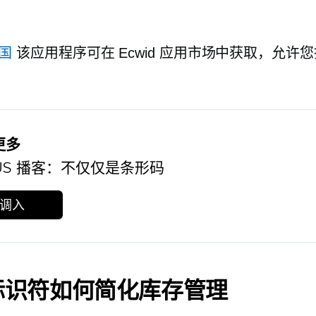
美国
该应用程序可在 Ecwid 应用市场中获取，允许
更多
 US 播客：不仅仅是条形码
调入
标识符如何简化库存管理