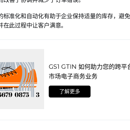
的标准化和自动化有助于企业保持适量的库存，避
并在此过程中让客户满意。
GS1 GTIN 如何助力您的跨
市场电子商务业务
了解更多