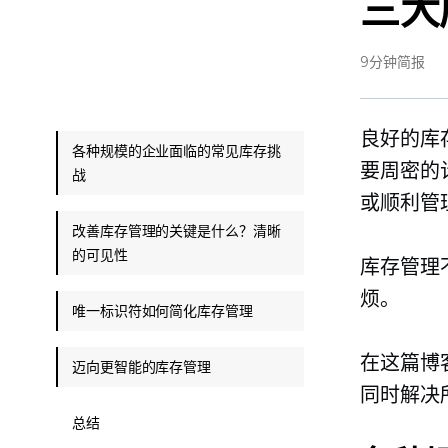
三大
9分钟简报
良好的库
各种规模的企业面临的常见库存挑
要周密的
战
或顺利管
改善库存管理的关键是什么？清晰
的可见性
库存管理
烦。
唯一标识符如何简化库存管理
在这篇博
迈向更智能的库存管理
同时解决
总结