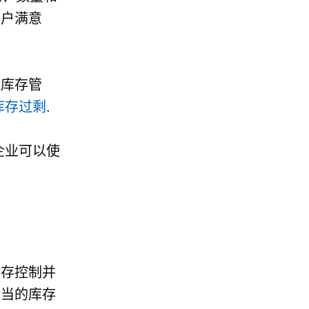
客户满意
强库存管
库存过剩
.
企业可以使
库存控制并
适当的库存