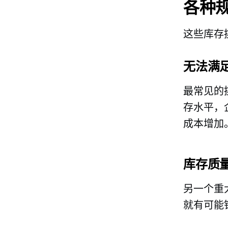
各种
这些库存
无法满
最常见的
存水平，
成本增加
库存质
另一个重
就有可能