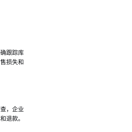
准确跟踪库
销售损失和
检查，企业
货和退款。