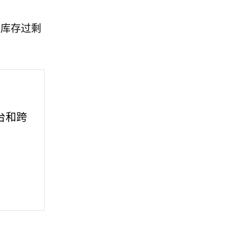
免库存过剩
平台和跨