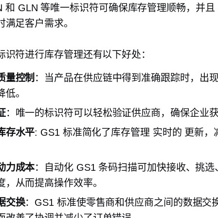
TIN 和 GLN 等唯一标识符可确保库存管理顺畅，并且
时满足客户需求。
标识符进行库存管理还有以下好处：
质量控制
：当产品在供应链中得到准确跟踪时，出
降低。
证
：唯一的标识符可以轻松验证供应商，确保企业
库存水平
: GS1 标准简化了库存管理
实时的
更新，
动力成本
：自动化 GS1 条码扫描可加快接收、挑
度，从而提高操作效率。
据交换
：GS1 标准使零售商和供应商之间的数据交
而改善了协调并减少了订单错误。