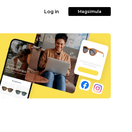
Log in
Magsimula