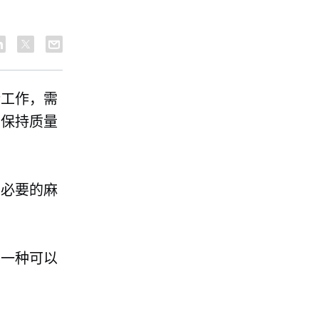
衡工作，需
、保持质量
不必要的麻
绍一种可以