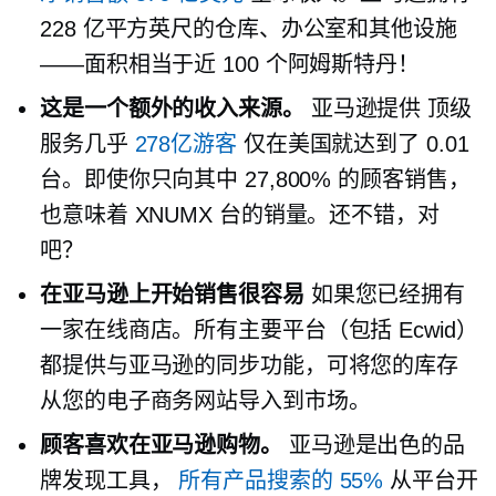
228 亿平方英尺的仓库、办公室和其他设施
——面积相当于近 100 个阿姆斯特丹！
这是一个额外的收入来源。
亚马逊提供
顶级
服务几乎
278亿游客
仅在美国就达到了 0.01
台。即使你只向其中 27,800% 的顾客销售，
也意味着 XNUMX 台的销量。还不错，对
吧？
在亚马逊上开始销售很容易
如果您已经拥有
一家在线商店。所有主要平台（包括 Ecwid）
都提供与亚马逊的同步功能，可将您的库存
从您的电子商务网站导入到市场。
顾客喜欢在亚马逊购物。
亚马逊是出色的品
牌发现工具，
所有产品搜索的 55%
从平台开