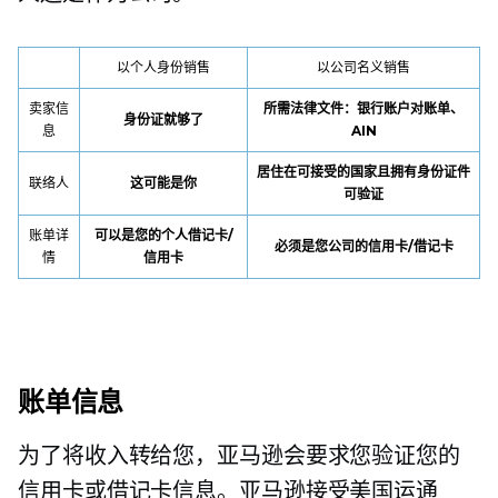
以个人身份销售
以公司名义销售
卖家信
所需法律文件：银行账户对账单、
身份证就够了
息
AIN
居住在可接受的国家且拥有身份证件
联络人
这可能是你
可验证
账单详
可以是您的个人借记卡/
必须是您公司的信用卡/借记卡
情
信用卡
账单信息
为了将收入转给您，亚马逊会要求您验证您的
信用卡或借记卡信息。亚马逊接受美国运通