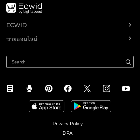
ECWID
Ecwid.com
ขายออนไลน์
ราคา
ขายได้ทุกที่
ศูนย์ช่วยเหลือ
ขายบนเฟสบุ๊ค
Privacy Policy
DPA