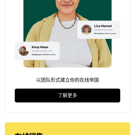
以团队形式建立你的在线帝国
了解更多