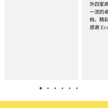
外四家
一流的
档、精
感谢 E