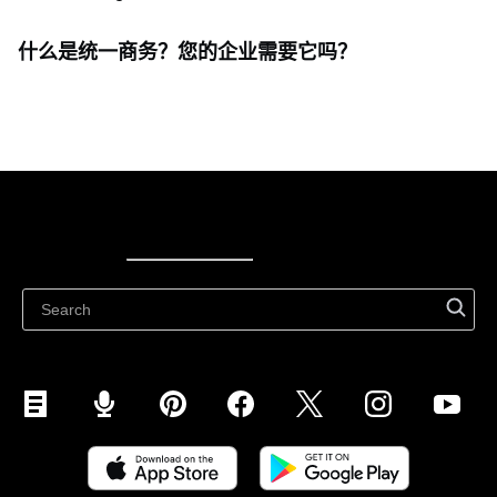
什么是统一商务？您的企业需要它吗？
Ecwid
Ecwid
Ecwidi ajaveeb
Abikeskus