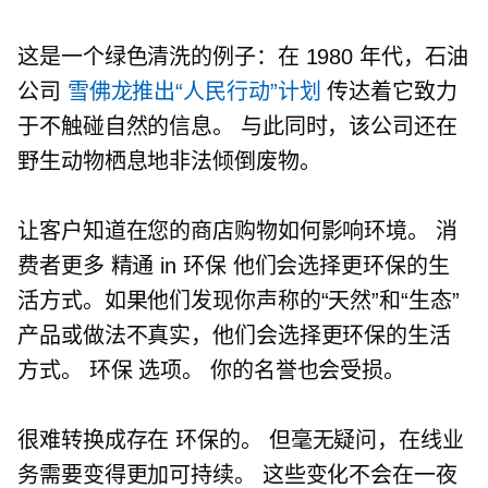
这是一个绿色清洗的例子：在 1980 年代，石油
公司
雪佛龙推出“人民行动”计划
传达着它致力
于不触碰自然的信息。 与此同时，该公司还在
野生动物栖息地非法倾倒废物。
让客户知道在您的商店购物如何影响环境。 消
费者更多
精通
in
环保
他们会选择更环保的生
活方式。如果他们发现你声称的“天然”和“生态”
产品或做法不真实，他们会选择更环保的生活
方式。
环保
选项。 你的名誉也会受损。
很难转换成存在
环保的。
但毫无疑问，在线业
务需要变得更加可持续。 这些变化不会在一夜