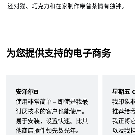
还对猫、巧克力和在家制作康普茶情有独钟。
为您提供支持的电子商务
安泽尔B
星期五 
使用非常简单 – 即使是我最
我印象
讨厌技术的客户也能使用。
推荐给
易于安装，设置快速。比其
我正将
他商店插件领先数光年。
以及我