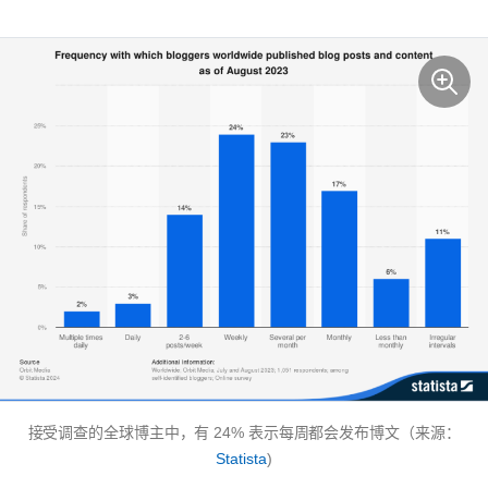
接受调查的全球博主中，有 24% 表示每周都会发布博文（来源：
Statista
)