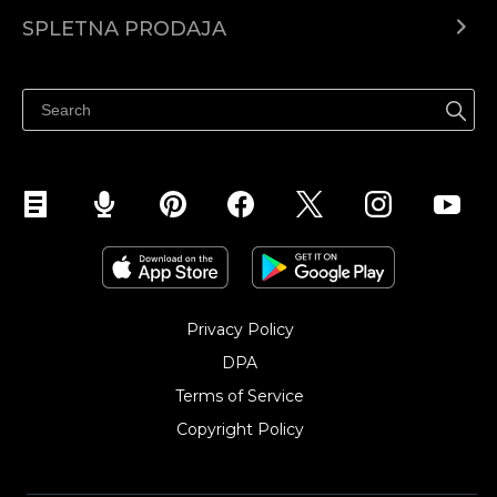
Center za pomoč
SPLETNA PRODAJA
Prodaja na Facebooku
Prodaja na Instagramu
Privacy Policy
DPA
Terms of Service
Copyright Policy‎