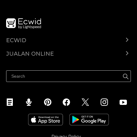
ECWID
Ecwid.com
JUALAN ONLINE
Pusat Bantuan
Jual dimana-mana
Jualan di Facebook
Privacy Policy