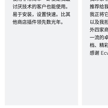
讨厌技术的客户也能使用。
推荐给
易于安装，设置快速。比其
我正将
他商店插件领先数光年。
以及我
外四家
一流的
档、精
感谢 E