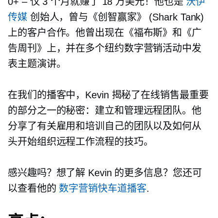
0+
–
仅 3 个月就赚了 18 万美元！他也是
沃伊
传媒
创始人，曾与《创智赢家》 (Shark Tank)
上的客户合作。他曾出现在《福布斯》和《广
告周刊》上，并在多个纽约数字营销活动中发
表主题演讲。
在我们的播客中，Kevin 揭秘了在线销售最重要
的部分之一的秘密：建立和管理远程团队。他
分享了有关雇用和培训自己的团队以及如何从
头开始组织远程工作流程的技巧。
感兴趣吗？想了解 Kevin 的更多信息？您还可
以查看他的
数字营销快车道播客
.