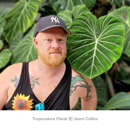
Tropicouture Plants 的 Jason Collins