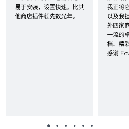
易于安装，设置快速。比其
我正将
他商店插件领先数光年。
以及我
外四家
一流的
档、精
感谢 E