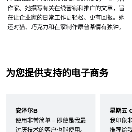
作家。她撰写有关在线营销和推广的文章，旨
在让企业家的日常工作更轻松、更有回报。她
还对猫、巧克力和在家制作康普茶情有独钟。
为您提供支持的电子商务
安泽尔B
星期五 
使用非常简单 – 即使是我最
我印象
讨厌技术的客户也能使用。
推荐给