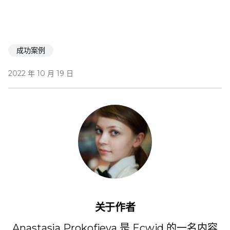
成功案例
2022 年 10 月 19 日
关于作者
Anastasia Prokofieva 是 Ecwid 的一名内容