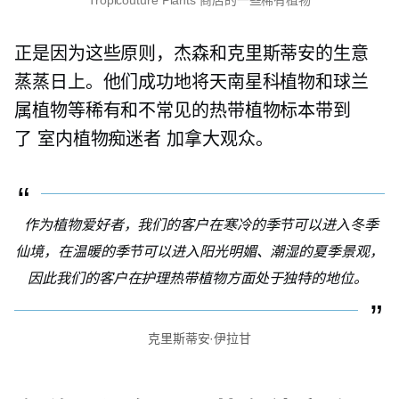
正是因为这些原则，杰森和克里斯蒂安的生意
蒸蒸日上。他们成功地将天南星科植物和球兰
属植物等稀有和不常见的热带植物标本带到
了
室内植物痴迷者
加拿大观众。
作为植物爱好者，我们的客户在寒冷的季节可以进入冬季
仙境，在温暖的季节可以进入阳光明媚、潮湿的夏季景观，
因此我们的客户在护理热带植物方面处于独特的地位。
克里斯蒂安·伊拉甘