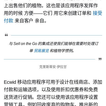
上出售他们的植物。这也是该应用程序发挥作
用的时候
方便——它们
用它来创建订单和
接受
付款
来自客户
亲自。
与 Sell on the Go 的集成还使我们能够在需要时处理订
单
贸易展览
和植物学惯例。
克里斯蒂安·伊拉甘
Ecwid 移动应用程序可用于设计在线商店、添加
付款和运输选项，以及使用折扣优惠券和免费
送货进行促销。您还可以使用该应用程序设置
营销工具，例如回收废弃的购物车，推出新的