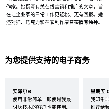
作家。她撰写有关在线营销和推广的文章，旨
在让企业家的日常工作更轻松、更有回报。她
还对猫、巧克力和在家制作康普茶情有独钟。
为您提供支持的电子商务
安泽尔B
星期五 
使用非常简单 – 即使是我最
我印象
讨厌技术的客户也能使用。
推荐给