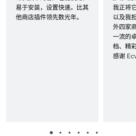
易于安装，设置快速。比其
我正将
他商店插件领先数光年。
以及我
外四家
一流的
档、精
感谢 E