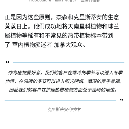
正是因为这些原则，杰森和克里斯蒂安的生意
蒸蒸日上。他们成功地将天南星科植物和球兰
属植物等稀有和不常见的热带植物标本带到
了
室内植物痴迷者
加拿大观众。
作为植物爱好者，我们的客户在寒冷的季节可以进入冬季
仙境，在温暖的季节可以进入阳光明媚、潮湿的夏季景观，
因此我们的客户在护理热带植物方面处于独特的地位。
克里斯蒂安·伊拉甘