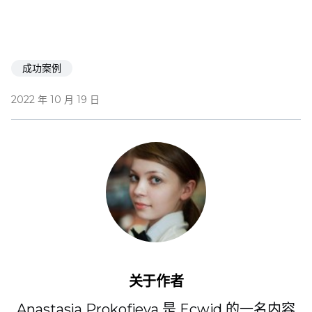
成功案例
2022 年 10 月 19 日
关于作者
Anastasia Prokofieva 是 Ecwid 的一名内容