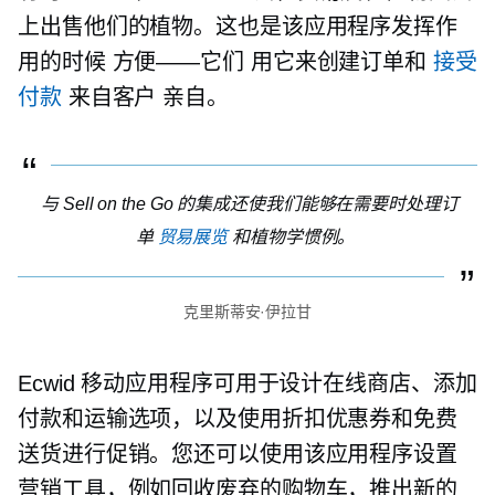
上出售他们的植物。这也是该应用程序发挥作
用的时候
方便——它们
用它来创建订单和
接受
付款
来自客户
亲自。
与 Sell on the Go 的集成还使我们能够在需要时处理订
单
贸易展览
和植物学惯例。
克里斯蒂安·伊拉甘
Ecwid 移动应用程序可用于设计在线商店、添加
付款和运输选项，以及使用折扣优惠券和免费
送货进行促销。您还可以使用该应用程序设置
营销工具，例如回收废弃的购物车，推出新的