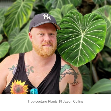
Tropicouture Plants 的 Jason Collins