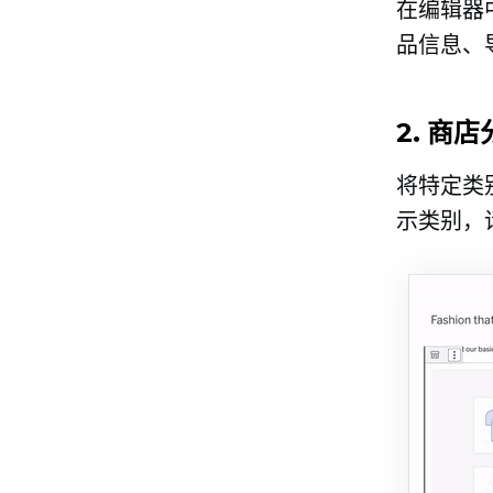
在编辑器
品信息、
2. 商
将特定类
示类别，