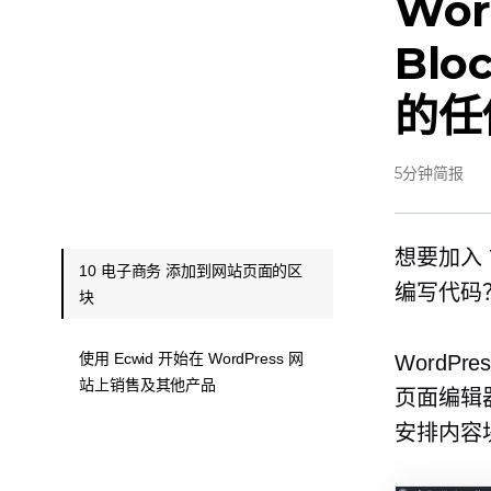
Wor
Bl
的任
5分钟简报
想要加入 
10 电子商务 添加到网站页面的区
编写代码
块
使用 Ecwid 开始在 WordPress 网
WordP
站上销售及其他产品
页面编辑器
安排内容