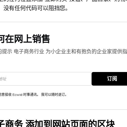
。没有任何代码可以阻挡您。
何在网上销售
的提示
电子商务行业
为小企业主和有抱负的企业家提供
。
订阅
同意接收 Ecwid 时事通讯。 我可以随时退订。
子商务
添加到网站页面的区块