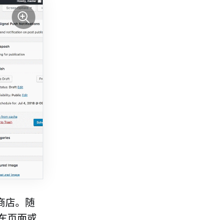
线商店。随
车页面或