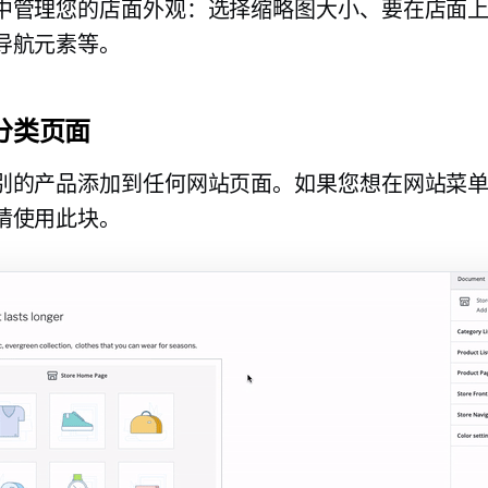
中管理您的店面外观：选择缩略图大小、要在店面
导航元素等。
店分类页面
别的产品添加到任何网站页面。如果您想在网站菜
请使用此块。