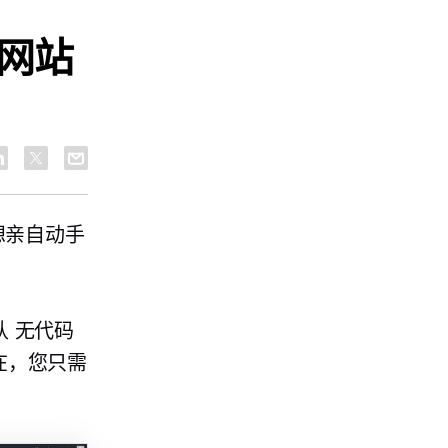
您网站
不想亲自动手
认
无代码
现在，您只需