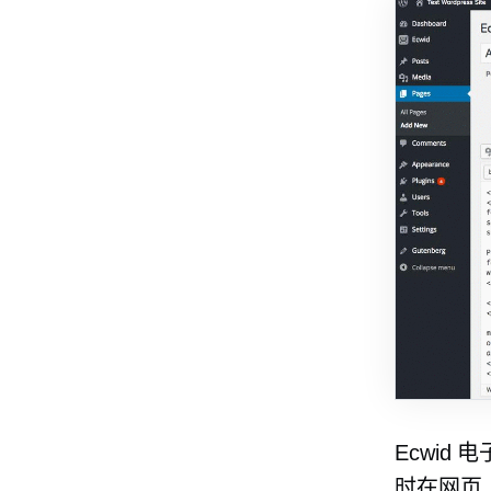
Ecwid
电
时在网页