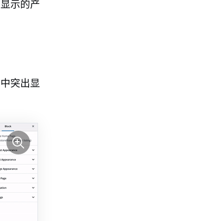
上显示的产
单中突出显