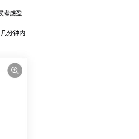
时候考虑盈
在几分钟内