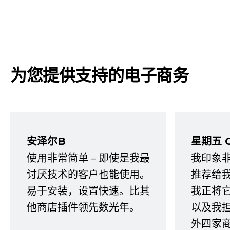
为您提供支持的电子商务
安泽尔B
星期五 
使用非常简单 – 即使是我最
我印象
讨厌技术的客户也能使用。
推荐给
易于安装，设置快速。比其
我正将
他商店插件领先数光年。
以及我
外四家