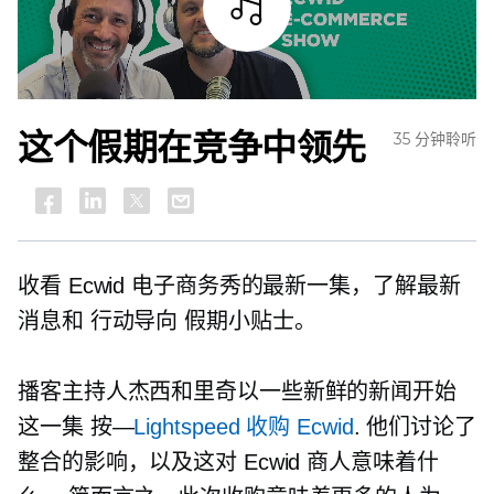
试听
这个假期在竞争中领先
35 分钟聆听
收看 Ecwid 电子商务秀的最新一集，了解最新
消息和
行动导向
假期小贴士。
播客主持人杰西和里奇以一些新鲜的新闻开始
这一集
按—
Lightspeed 收购 Ecwid
. 他们讨论了
整合的影响，以及这对 Ecwid 商人意味着什