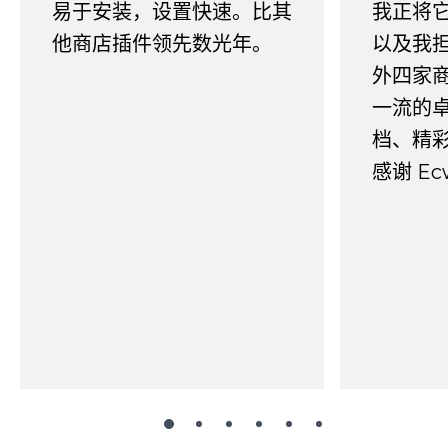
易于安装，设置快速。比其
我正将
他商店插件领先数光年。
以及我
外四家
一流的
档、精
感谢 E