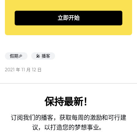
立即开始
假期🎉
🎤 播客
2021 年 11 月 12 日
保持最新！
订阅我们的播客，获取每周的激励和可行建
议，以打造您的梦想事业。