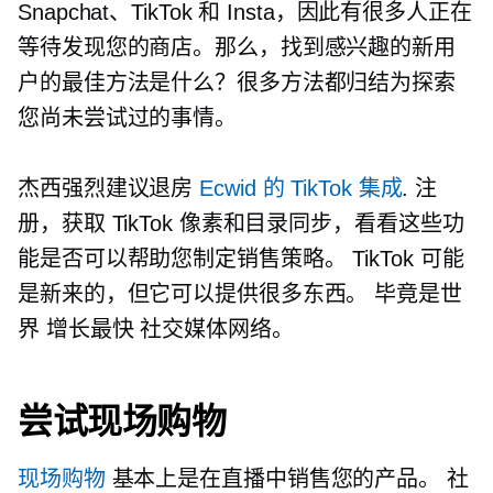
Snapchat、TikTok 和 Insta，因此有很多人正在
等待发现您的商店。那么，找到感兴趣的新用
户的最佳方法是什么？很多方法都归结为探索
您尚未尝试过的事情。
杰西强烈建议退房
Ecwid 的 TikTok 集成
. 注
册，获取 TikTok 像素和目录同步，看看这些功
能是否可以帮助您制定销售策略。 TikTok 可能
是新来的，但它可以提供很多东西。 毕竟是世
界
增长最快
社交媒体网络。
尝试现场购物
现场购物
基本上是在直播中销售您的产品。 社