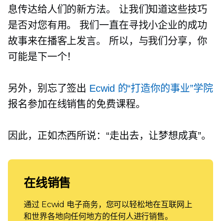
息传达给人们的新方法。 让我们知道这些技巧
是否对您有用。 我们一直在寻找小企业的成功
故事来在播客上发言。 所以，与我们分享，你
可能是下一个！
另外，别忘了签出
Ecwid 的“打造你的事业”学院
报名参加在线销售的免费课程。
因此，正如杰西所说：“走出去，让梦想成真”。
在线销售
通过 Ecwid 电子商务，您可以轻松地在互联网上
和世界各地向任何地方的任何人进行销售。