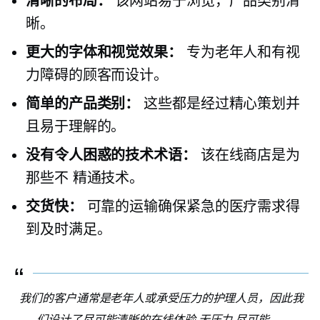
清晰的布局：
该网站易于浏览，产品类别清
晰。
更大的字体和视觉效果：
专为老年人和有视
力障碍的顾客而设计。
简单的产品类别：
这些都是经过精心策划并
且易于理解的。
没有令人困惑的技术术语：
该在线商店是为
那些不
精通技术。
交货快：
可靠的运输确保紧急的医疗需求得
到及时满足。
我们的客户通常是老年人或承受压力的护理人员，因此我
们设计了尽可能清晰的在线体验
无压力
尽可能。