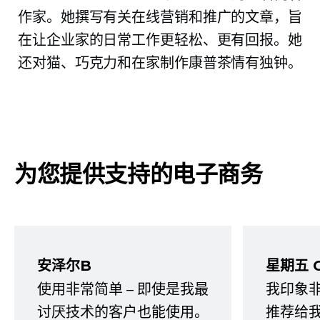
作家。她撰写有关在线营销和推广的文章，旨
在让企业家的日常工作更轻松、更有回报。她
还对猫、巧克力和在家制作康普茶情有独钟。
为您提供支持的电子商务
安泽尔B
星期五 
使用非常简单 – 即使是我最
我印象
讨厌技术的客户也能使用。
推荐给