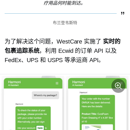
疗用品何时能到达。
布兰登韦斯特
为了解决这个问题，WestCare 实施了
实时的
包裹追踪系统
，利用 Ecwid 的订单 API 以及
FedEx、UPS 和 USPS 等承运商 API。