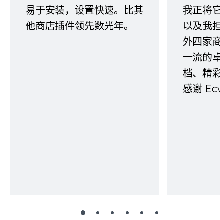
易于安装，设置快速。比其
我正将
他商店插件领先数光年。
以及我
外四家
一流的
档、精
感谢 E