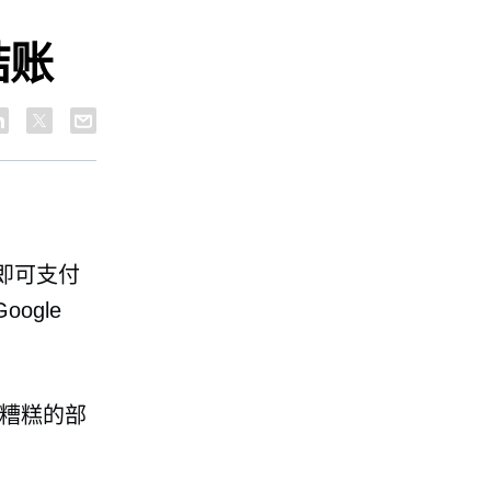
结账
即可支付
oogle
糟糕的部