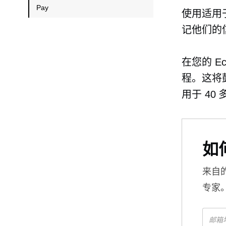
Pay
使用适用于 
记他们的
在您的 Ec
程。这将
用于 40
如
来自
专家