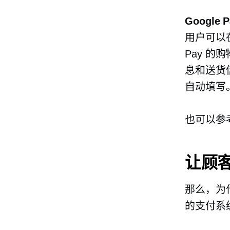
Google P
用户可以在
Pay 的
息和送货
自动填写
也可以参
让顾
那么，为什么
的支付系