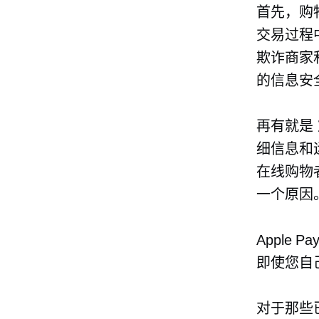
首先，购物者
交易过程
欺诈商家和安
的信息安
再有就是
细信息和
在线购物者希
一个原因
Apple P
即使您自己
对于那些