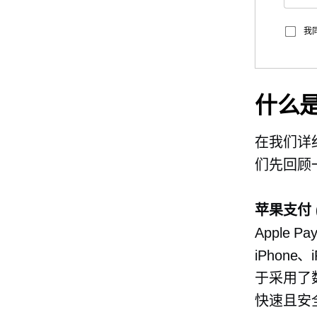
我
什么是 
在我们详细了
们先回顾
苹果支付 (A
Apple
iPhone
于采用了数据
快速且安