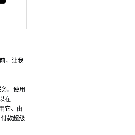
处之前，让我
服务。使用
可以在
松使用它。由
ay 付款超级