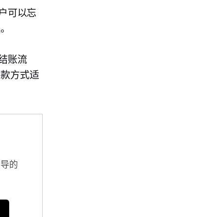
的客户可以忘
程。
简化结账流
付款方式适
指导的