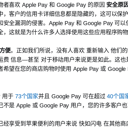
喜欢 Apple Pay 和 Google Pay 的原因
安全原
中，客户的信用卡详细信息都是隐藏的，这可以保
全漏洞的侵害。Apple Pay 和 Google Pay 可
全，这就是为什么许多人选择使用这些应用程序购
方便
。正如我们所说，没有人喜欢
重新输入
他们的
运费
信息—甚至
对于移动用户来说更是如此。这也
望在您的商店购物时使用 Apple Pay 或 Google 
。
ay 用于
73个国家
并且 Google Pay 可在超过
40个国
不是 Apple 或 Google Pay 用户，您的许多客
已经享受到苹果便利的用户来说
快如闪电
在其他商