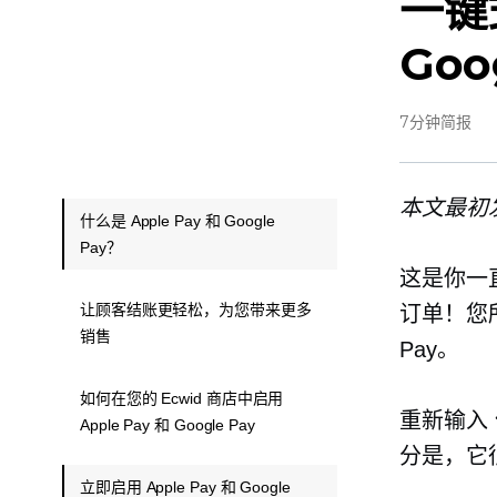
一键
Goo
7分钟简报
本文最初发
什么是 Apple Pay 和 Google
Pay？
这是你一
让顾客结账更轻松，为您带来更多
订单！您所要
销售
Pay。
如何在您的 Ecwid 商店中启用
重新输入
Apple Pay 和 Google Pay
分是，它
立即启用 Apple Pay 和 Google