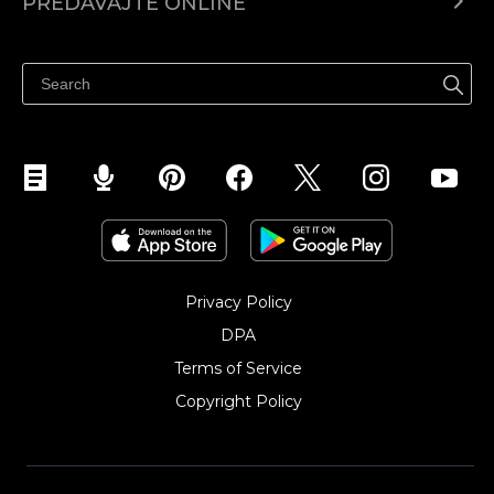
PREDÁVAJTE ONLINE
Cenník
Predaj všade
Centrum pomoci
Predávajte na Facebook
Predávať na Instagram
Privacy Policy
DPA
Terms of Service
Copyright Policy‎