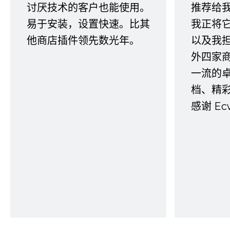
讨厌技术的客户也能使用。
推荐给
易于安装，设置快速。比其
我正将
他商店插件领先数光年。
以及我
外四家
一流的
档、精
感谢 E