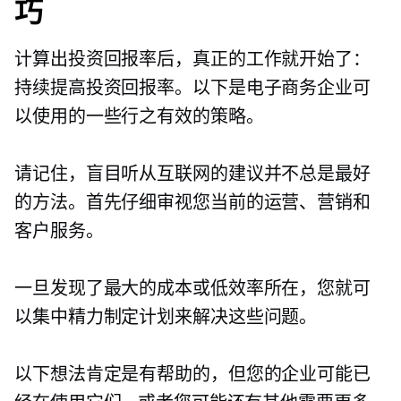
巧
计算出投资回报率后，真正的工作就开始了：
持续提高投资回报率。以下是电子商务企业可
以使用的一些行之有效的策略。
请记住，盲目听从互联网的建议并不总是最好
的方法。首先仔细审视您当前的运营、营销和
客户服务。
一旦发现了最大的成本或低效率所在，您就可
以集中精力制定计划来解决这些问题。
以下想法肯定是有帮助的，但您的企业可能已