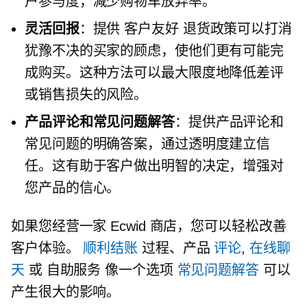
户参与度，减少购物车放弃率。
灵活回报
：提供
客户友好
退货政策可以打消
犹豫不决的买家的顾虑，使他们更有可能完
成购买。这种方法可以最大限度地降低差评
或销售损失的风险。
产品评论和常见问题解答
：提供产品评论和
常见问题的明确答案，通过透明度建立信
任。这有助于客户做出明智的决定，增强对
您产品的信心。
如果您经营一家 Ecwid 商店，您可以轻松改善
客户体验。
顺利结账
过程、产品
评论
,
在线聊
天
或
自助服务
像一个选项
常见问题解答
可以
产生很大的影响。