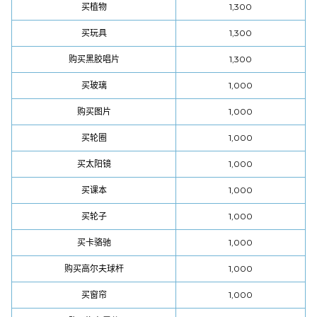
买植物
1,300
买玩具
1,300
购买黑胶唱片
1,300
买玻璃
1,000
购买图片
1,000
买轮圈
1,000
买太阳镜
1,000
买课本
1,000
买轮子
1,000
买卡骆驰
1,000
购买高尔夫球杆
1,000
买窗帘
1,000