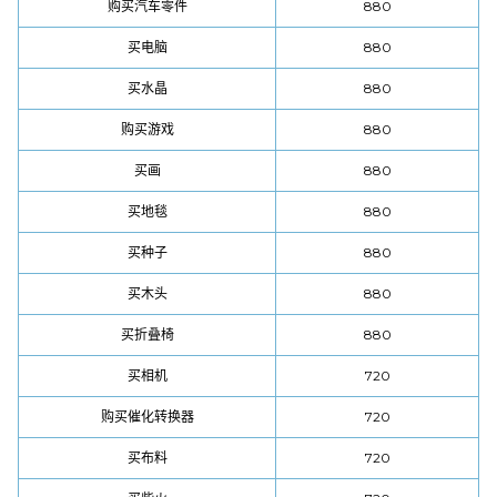
购买汽车零件
880
买电脑
880
买水晶
880
购买游戏
880
买画
880
买地毯
880
买种子
880
买木头
880
买折叠椅
880
买相机
720
购买催化转换器
720
买布料
720