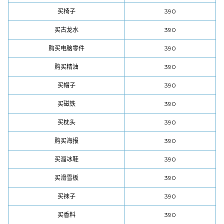
买椅子
390
买古龙水
390
购买电脑零件
390
购买精油
390
买帽子
390
买磁铁
390
买枕头
390
购买海报
390
买溜冰鞋
390
买滑雪板
390
买袜子
390
买香料
390