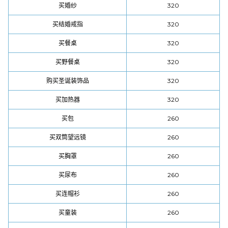
买婚纱
320
买结婚戒指
320
买餐桌
320
买野餐桌
320
购买圣诞装饰品
320
买加热器
320
买包
260
买双筒望远镜
260
买胸罩
260
买尿布
260
买连帽衫
260
买童装
260