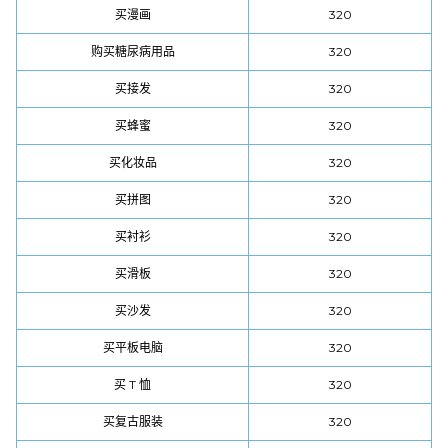
买漫画
320
购买糖尿病用品
320
买接发
320
买蜂蜜
320
买化妆品
320
买拼图
320
买衬衫
320
买滑板
320
买沙发
320
买平板电脑
320
买 T 恤
320
买复古服装
320