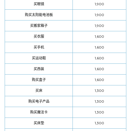
买眼镜
1,900
购买太阳能电池板
1,900
买搬家箱子
1,900
买衣服
1,600
买手机
1,600
买运动鞋
1,600
买西装
1,600
购买盒子
1,600
买床
1,300
购买电子产品
1,300
购买魔法卡
1,300
买床垫
1,300