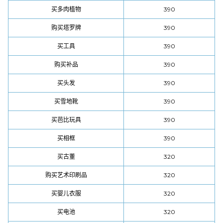
买多肉植物
390
购买塔罗牌
390
买工具
390
购买补品
390
买头发
390
买雪地靴
390
买芭比玩具
390
买相框
390
买古董
320
购买艺术印刷品
320
买婴儿衣服
320
买电池
320