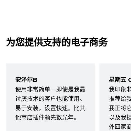
为您提供支持的电子商务
安泽尔B
星期五 
使用非常简单 – 即使是我最
我印象
讨厌技术的客户也能使用。
推荐给
易于安装，设置快速。比其
我正将
他商店插件领先数光年。
以及我
外四家