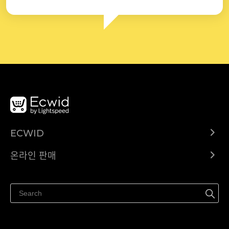
ECWID
Ecwid.com
온라인 판매
도움말 센터
어디서나 판매하세요
페이스북에서 판매하기
인스타그램에서 판매하기
TikTok에서 판매하세요