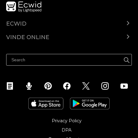
ECWID
Ecwid.com
VINDE ONLINE
Prețuri
Vinde oriunde
Centrul de ajutor
Vinde pe Facebook
Vinde pe Instagram
Privacy Policy
DPA