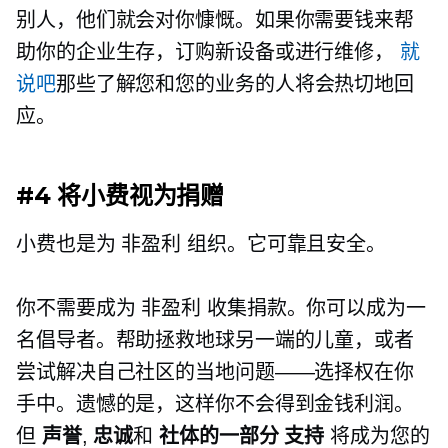
别人，他们就会对你慷慨。如果你需要钱来帮
助你的企业生存，订购新设备或进行维修，
就
说吧
那些了解您和您的业务的人将会热切地回
应。
#4 将小费视为捐赠
小费也是为
非盈利
组织。它可靠且安全。
你不需要成为
非盈利
收集捐款。你可以成为一
名倡导者。帮助拯救地球另一端的儿童，或者
尝试解决自己社区的当地问题——选择权在你
手中。遗憾的是，这样你不会得到金钱利润。
但
声誉
,
忠诚
和
社体的一部分
支持
将成为您的