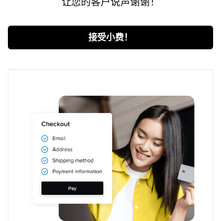
让您的客户说声谢谢！
接受小费！