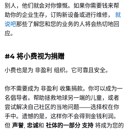
别人，他们就会对你慷慨。如果你需要钱来帮
助你的企业生存，订购新设备或进行维修，
就
说吧
那些了解您和您的业务的人将会热切地回
应。
#4 将小费视为捐赠
小费也是为
非盈利
组织。它可靠且安全。
你不需要成为
非盈利
收集捐款。你可以成为一
名倡导者。帮助拯救地球另一端的儿童，或者
尝试解决自己社区的当地问题——选择权在你
手中。遗憾的是，这样你不会得到金钱利润。
但
声誉
,
忠诚
和
社体的一部分
支持
将成为您的