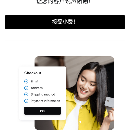
让您的客户说声谢谢！
接受小费！