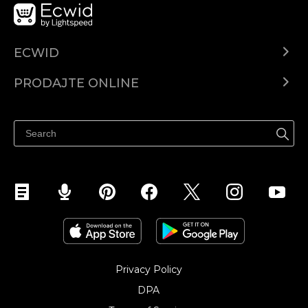
ECWID
Centar za pomoć
PRODAJTE ONLINE
Prodaj na Instagramu
Privacy Policy
DPA