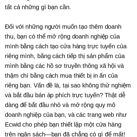
tất cả những gì bạn cần.
Đối với những người muốn tạo thêm doanh
thu, bạn có thể mở rộng doanh nghiệp của
mình bằng cách tạo cửa hàng trực tuyến của
riêng mình, bằng cách tiếp thị sản phẩm của
mình bằng các hồ sơ truyền thông xã hội và
thậm chí bằng cách mua thiết bị in ấn của
riêng bạn. Vấn đề là, tại sao không thử nghiệm
và bắt đầu bán áp phích trực tuyến? Thật dễ
dàng để bắt đầu nhỏ và mở rộng quy mô
doanh nghiệp của bạn, và các trang web như
Ecwid cho phép bạn thiết lập một cửa hàng
trên
ngân sách—bạn đã
chẳng có gì để mất!