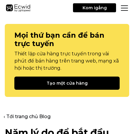
Kom igång
Mọi thứ bạn cần để bán
trực tuyến
Thiết lập cửa hàng trực tuyến trong vài
phút để bán hàng trên trang web, mạng xã
hội hoặc thị trường.
Tạo một cửa hàng
‹ Tới trang chủ Blog
Năm lý do để bắt đầu