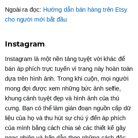
Ngoài ra đọc:
Hướng dẫn bán hàng trên Etsy
cho người mới bắt đầu
Instagram
Instagram là một nền tảng tuyệt vời khác để
bán áp phích trực tuyến vì trang này hoàn toàn
dựa trên hình ảnh. Trong khi cuộn, mọi người
mong đợi được xem những bức ảnh selfie,
khung cảnh tuyệt đẹp và hình ảnh của thú
cưng. Bạn có thể làm gián đoạn nguồn cấp dữ
liệu của họ và thu hút sự chú ý đến áp phích
của mình bằng cách chia sẻ các thiết kế gây
ngạc nhiên và hấp dẫn theo những cách độc