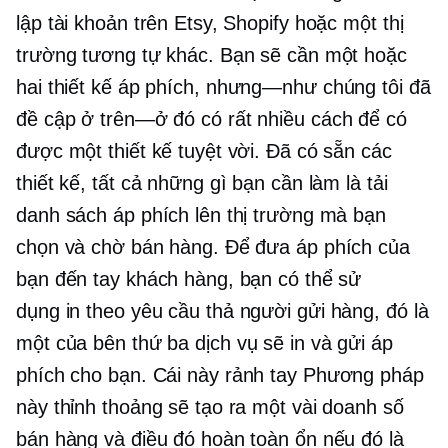
lập tài khoản trên Etsy, Shopify hoặc một thị
trường tương tự khác. Bạn sẽ cần một hoặc
hai thiết kế áp phích,
nhưng—như
chúng tôi đã
đề cập
ở trên—ở đó
có rất nhiều cách để có
được một thiết kế tuyệt vời. Đã có sẵn các
thiết kế, tất cả những gì bạn cần làm là tải
danh sách áp phích lên thị trường mà bạn
chọn và chờ bán hàng. Để đưa áp phích của
bạn đến tay khách hàng, bạn có thể sử
dụng
in theo yêu cầu
thả người gửi hàng, đó là
một
của bên thứ ba
dịch vụ sẽ in và gửi áp
phích cho bạn. Cái này
rảnh tay
Phương pháp
này thỉnh thoảng sẽ tạo ra một vài doanh số
bán hàng và điều đó hoàn toàn ổn nếu đó là