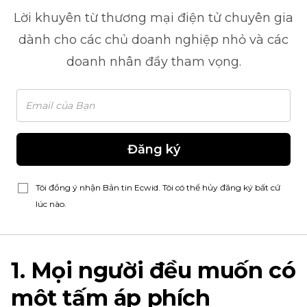
Lời khuyên từ
thương mại điện tử
chuyên gia
dành cho các chủ doanh nghiệp nhỏ và các
doanh nhân đầy tham vọng.
Đăng ký
Tôi đồng ý nhận Bản tin Ecwid. Tôi có thể hủy đăng ký bất cứ
lúc nào.
1. Mọi người đều muốn có
một tấm áp phích