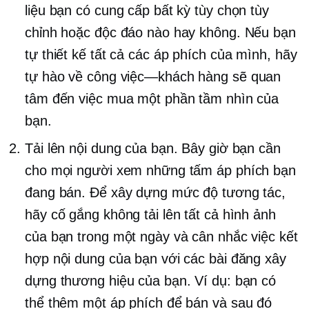
liệu bạn có cung cấp bất kỳ tùy chọn tùy
chỉnh hoặc độc đáo nào hay không. Nếu bạn
tự thiết kế tất cả các áp phích của mình, hãy
tự hào về
công việc—khách hàng
sẽ quan
tâm đến việc mua một phần tầm nhìn của
bạn.
Tải lên nội dung của bạn. Bây giờ bạn cần
cho mọi người xem những tấm áp phích bạn
đang bán. Để xây dựng mức độ tương tác,
hãy cố gắng không tải lên tất cả hình ảnh
của bạn trong một ngày và cân nhắc việc kết
hợp nội dung của bạn với các bài đăng xây
dựng thương hiệu của bạn. Ví dụ: bạn có
thể thêm một áp phích để bán và sau đó