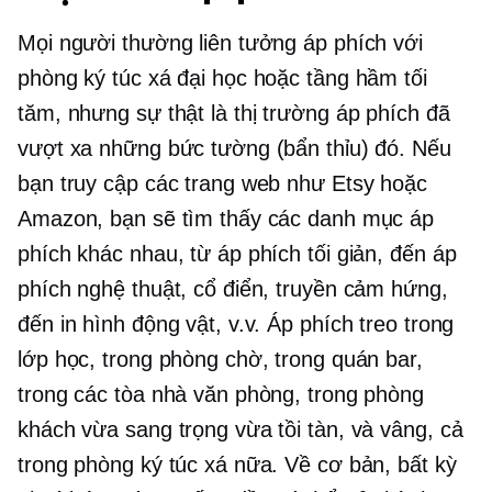
Mọi người thường liên tưởng áp phích với
phòng ký túc xá đại học hoặc tầng hầm tối
tăm, nhưng sự thật là thị trường áp phích đã
vượt xa những bức tường (bẩn thỉu) đó. Nếu
bạn truy cập các trang web như Etsy hoặc
Amazon, bạn sẽ tìm thấy các danh mục áp
phích khác nhau, từ áp phích tối giản, đến áp
phích nghệ thuật, cổ điển, truyền cảm hứng,
đến in hình động vật, v.v. Áp phích treo trong
lớp học, trong phòng chờ, trong quán bar,
trong các tòa nhà văn phòng, trong phòng
khách vừa sang trọng vừa tồi tàn, và vâng, cả
trong phòng ký túc xá nữa. Về cơ bản, bất kỳ