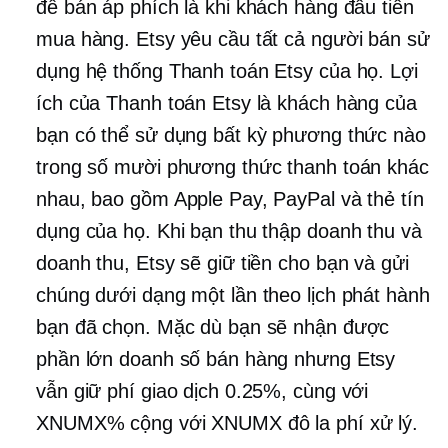
để bán áp phích là khi khách hàng đầu tiên
mua hàng. Etsy yêu cầu tất cả người bán sử
dụng hệ thống Thanh toán Etsy của họ. Lợi
ích của Thanh toán Etsy là khách hàng của
bạn có thể sử dụng bất kỳ phương thức nào
trong số mười phương thức thanh toán khác
nhau, bao gồm Apple Pay, PayPal và thẻ tín
dụng của họ. Khi bạn thu thập doanh thu và
doanh thu, Etsy sẽ giữ tiền cho bạn và gửi
chúng dưới dạng một lần theo lịch phát hành
bạn đã chọn. Mặc dù bạn sẽ nhận được
phần lớn doanh số bán hàng nhưng Etsy
vẫn giữ phí giao dịch 0.25%, cùng với
XNUMX% cộng với XNUMX đô la phí xử lý.