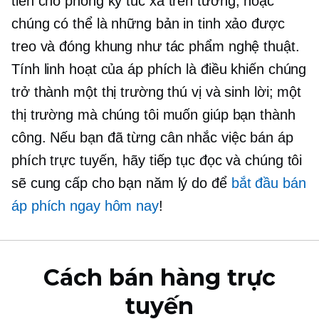
tiền cho
phòng ký túc xá
trên tường, hoặc
chúng có thể là những bản in tinh xảo được
treo và đóng khung như tác phẩm nghệ thuật.
Tính linh hoạt của áp phích là điều khiến chúng
trở thành một thị trường thú vị và sinh lời; một
thị trường mà chúng tôi muốn giúp bạn thành
công. Nếu bạn đã từng cân nhắc việc bán áp
phích trực tuyến, hãy tiếp tục đọc và chúng tôi
sẽ cung cấp cho bạn năm lý do để
bắt đầu bán
áp phích ngay hôm nay
!
Cách bán hàng trực
tuyến