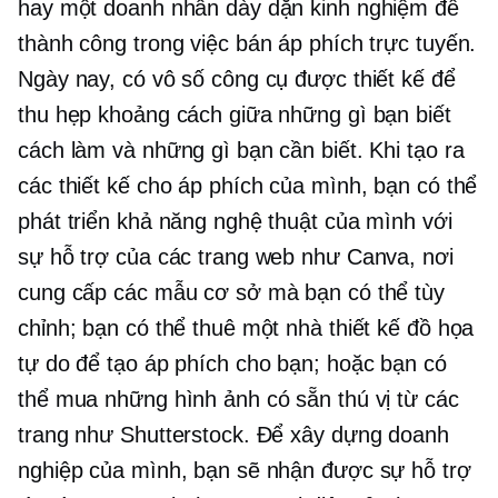
hay một doanh nhân dày dặn kinh nghiệm để
thành công trong việc bán áp phích trực tuyến.
Ngày nay, có vô số công cụ được thiết kế để
thu hẹp khoảng cách giữa những gì bạn biết
cách làm và những gì bạn cần biết. Khi tạo ra
các thiết kế cho áp phích của mình, bạn có thể
phát triển khả năng nghệ thuật của mình với
sự hỗ trợ của các trang web như Canva, nơi
cung cấp các mẫu cơ sở mà bạn có thể tùy
chỉnh; bạn có thể thuê một nhà thiết kế đồ họa
tự do để tạo áp phích cho bạn; hoặc bạn có
thể mua những hình ảnh có sẵn thú vị từ các
trang như Shutterstock. Để xây dựng doanh
nghiệp của mình, bạn sẽ nhận được sự hỗ trợ