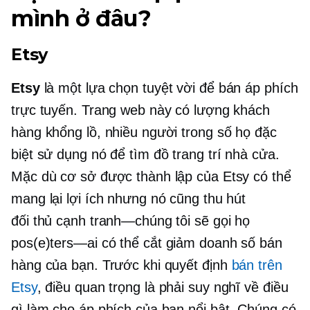
mình ở đâu?
Etsy
Etsy
là một lựa chọn tuyệt vời để bán áp phích
trực tuyến. Trang web này có lượng khách
hàng khổng lồ, nhiều người trong số họ đặc
biệt sử dụng nó để tìm đồ trang trí nhà cửa.
Mặc dù cơ sở được thành lập của Etsy có thể
mang lại lợi ích nhưng nó cũng thu hút
đối thủ cạnh tranh—chúng tôi sẽ
gọi họ
pos(e)ters—ai
có thể cắt giảm doanh số bán
hàng của bạn. Trước khi quyết định
bán trên
Etsy
, điều quan trọng là phải suy nghĩ về điều
gì làm cho áp phích của bạn nổi bật. Chúng có