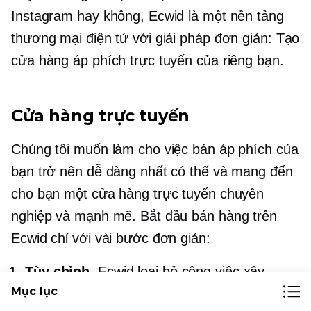
Instagram hay không, Ecwid là một nền tảng
thương mại điện tử với giải pháp đơn giản: Tạo
cửa hàng áp phích trực tuyến của riêng bạn.
Cửa hàng trực tuyến
Chúng tôi muốn làm cho việc bán áp phích của
bạn trở nên dễ dàng nhất có thể và mang đến
cho bạn một cửa hàng trực tuyến chuyên
nghiệp và mạnh mẽ. Bắt đầu bán hàng trên
Ecwid chỉ với vài bước đơn giản:
Tùy chỉnh
. Ecwid loại bỏ công việc xây
Mục lục
dựng cửa hàng của bạn nhưng rời đi
quyền