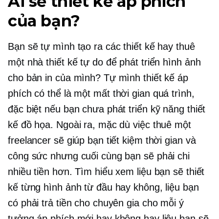
Ai sẽ thiết kế áp phích
của bạn?
Bạn sẽ tự mình tạo ra các thiết kế hay thuê
một nhà thiết kế tự do để phát triển hình ảnh
cho bản in của mình? Tự mình thiết kế áp
phích có thể là một
mất thời gian
quá trình,
đặc biệt nếu bạn chưa phát triển kỹ năng thiết
kế đồ họa. Ngoài ra, mặc dù việc thuê một
freelancer sẽ giúp bạn tiết kiệm thời gian và
công sức nhưng cuối cùng bạn sẽ phải chi
nhiều tiền hơn. Tìm hiểu xem liệu bạn sẽ thiết
kế từng hình ảnh từ đầu hay không, liệu bạn
có phải trả tiền cho chuyên gia cho mỗi ý
tưởng áp phích mới hay không hay liệu bạn sẽ