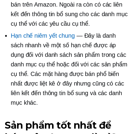
bán trên Amazon. Ngoài ra còn có các liên
kết đến thông tin bổ sung cho các danh mục
cụ thể với các yêu cầu cụ thể.
Hạn chế niêm yết chung
— Đây là danh
sách nhanh về một số hạn chế được áp
dụng đối với danh sách sản phẩm trong các
danh mục cụ thể hoặc đối với các sản phẩm
cụ thể. Các mặt hàng được bán phổ biến
nhất được liệt kê ở đây nhưng cũng có các
liên kết đến thông tin bổ sung và các danh
mục khác.
Sản phẩm tốt nhất để