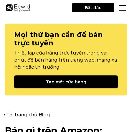
Bắt đầu
Mọi thứ bạn cần để bán
trực tuyến
Thiết lập cửa hàng trực tuyến trong vài
phút để bán hàng trên trang web, mạng xã
hội hoặc thị trường.
Tạo một cửa hàng
‹ Tới trang chủ Blog
Bán gì trên Amazon: