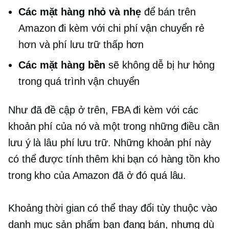
Các mặt hàng nhỏ và nhẹ
để bán trên
Amazon đi kèm với chi phí vận chuyển rẻ
hơn và phí lưu trữ thấp hơn
Các mặt hàng bền
sẽ không dễ bị hư hỏng
trong quá trình vận chuyển
Như đã đề cập ở trên, FBA đi kèm với các
khoản phí của nó và một trong những điều cần
lưu ý là
lâu
phí lưu trữ. Những khoản phí này
có thể được tính thêm khi bạn có hàng tồn kho
trong kho của Amazon đã ở đó quá lâu.
Khoảng thời gian có thể thay đổi tùy thuộc vào
danh mục sản phẩm bạn đang bán, nhưng dù