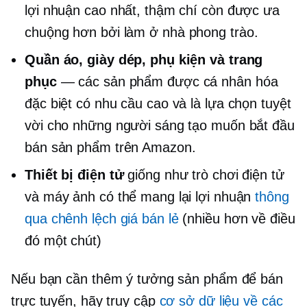
lợi nhuận cao nhất, thậm chí còn được ưa
chuộng hơn bởi
làm ở nhà
phong trào.
Quần áo, giày dép, phụ kiện và trang
phục
— các sản phẩm được cá nhân hóa
đặc biệt có nhu cầu cao và là lựa chọn tuyệt
vời cho những người sáng tạo muốn bắt đầu
bán sản phẩm trên Amazon.
Thiết bị điện tử
giống như trò chơi điện tử
và máy ảnh có thể mang lại lợi nhuận
thông
qua chênh lệch giá bán lẻ
(nhiều hơn về điều
đó một chút)
Nếu bạn cần thêm ý tưởng sản phẩm để bán
trực tuyến, hãy truy cập
cơ sở dữ liệu về các