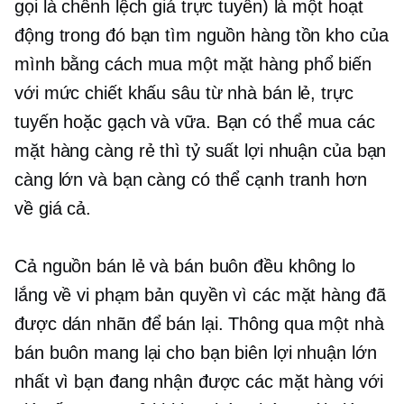
gọi là chênh lệch giá trực tuyến) là một hoạt
động trong đó bạn tìm nguồn hàng tồn kho của
mình bằng cách mua một mặt hàng phổ biến
với mức chiết khấu sâu từ nhà bán lẻ, trực
tuyến hoặc
gạch và vữa.
Bạn có thể mua các
mặt hàng càng rẻ thì tỷ suất lợi nhuận của bạn
càng lớn và bạn càng có thể cạnh tranh hơn
về giá cả.
Cả nguồn bán lẻ và bán buôn đều không lo
lắng về vi phạm bản quyền vì các mặt hàng đã
được dán nhãn để bán lại. Thông qua một nhà
bán buôn mang lại cho bạn biên lợi nhuận lớn
nhất vì bạn đang nhận được các mặt hàng với