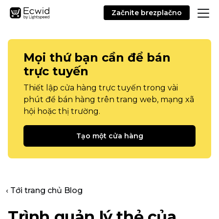
Začnite brezplačno
Mọi thứ bạn cần để bán
trực tuyến
Thiết lập cửa hàng trực tuyến trong vài
phút để bán hàng trên trang web, mạng xã
hội hoặc thị trường.
Tạo một cửa hàng
‹ Tới trang chủ Blog
Trình quản lý thẻ của