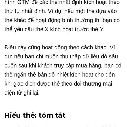
hình GTM để các thẻ nhất định kích hoạt theo
thứ tự nhất định. Ví dụ: nếu một thẻ dựa vào
thẻ khác để hoạt động bình thường thì bạn có
thể yêu cầu thẻ X kích hoạt trước thẻ Y.
Điều này cũng hoạt động theo cách khác. Ví
dụ: nếu bạn chỉ muốn thu thập dữ liệu độ sâu
cuộn sau khi khách truy cập mua hàng, bạn có
thể ngăn thẻ bản đồ nhiệt kích hoạt cho đến
khi giao dịch được thẻ theo dõi thương mại
điện tử ghi lại.
Hiểu thẻ: tóm tắt