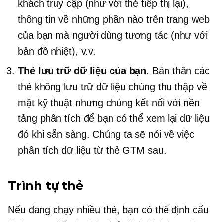
khách truy cập (như với thẻ tiếp thị lại),
thông tin về những phần nào trên trang web
của bạn mà người dùng tương tác (như với
bản đồ nhiệt), v.v.
Thẻ lưu trữ dữ liệu của bạn
. Bản thân các
thẻ không lưu trữ dữ liệu chúng thu thập về
mặt kỹ thuật nhưng chúng kết nối với nền
tảng phân tích để bạn có thể xem lại dữ liệu
đó khi sẵn sàng. Chúng ta sẽ nói về việc
phân tích dữ liệu từ thẻ GTM sau.
Trình tự thẻ
Nếu đang chạy nhiều thẻ, bạn có thể định cấu