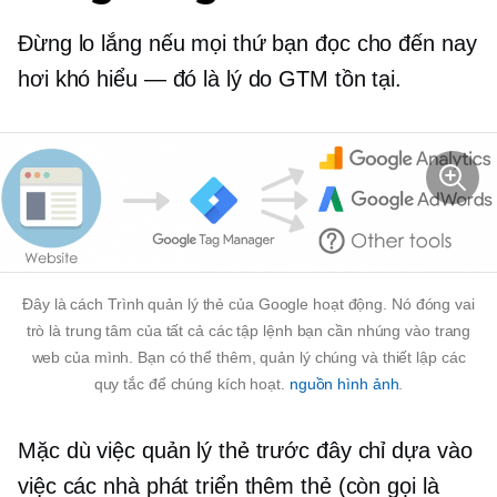
Đừng lo lắng nếu mọi thứ bạn đọc cho đến nay
hơi khó hiểu — đó là lý do GTM tồn tại.
Đây là cách Trình quản lý thẻ của Google hoạt động. Nó đóng vai
trò là trung tâm của tất cả các tập lệnh bạn cần nhúng vào trang
web của mình. Bạn có thể thêm, quản lý chúng và thiết lập các
quy tắc để chúng kích hoạt.
nguồn hình ảnh
.
Mặc dù việc quản lý thẻ trước đây chỉ dựa vào
việc các nhà phát triển thêm thẻ (còn gọi là