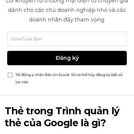
Lời khuyên từ
thương mại điện tử
chuyên gia
dành cho các chủ doanh nghiệp nhỏ và các
doanh nhân đầy tham vọng.
Đăng ký
Tôi đồng ý nhận Bản tin Ecwid. Tôi có thể hủy đăng ký bất cứ
lúc nào.
Thẻ trong Trình quản lý
thẻ của Google là gì?