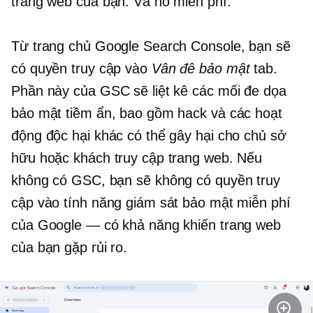
trang web của bạn. Và nó miễn phí.
Từ trang chủ Google Search Console, bạn sẽ
có quyền truy cập vào
Vân đê bảo mật
tab.
Phần này của GSC sẽ liệt kê các mối đe dọa
bảo mật tiềm ẩn, bao gồm hack và các hoạt
động độc hại khác có thể gây hại cho chủ sở
hữu hoặc khách truy cập trang web. Nếu
không có GSC, bạn sẽ không có quyền truy
cập vào tính năng giám sát bảo mật miễn phí
của Google — có khả năng khiến trang web
của bạn gặp rủi ro.