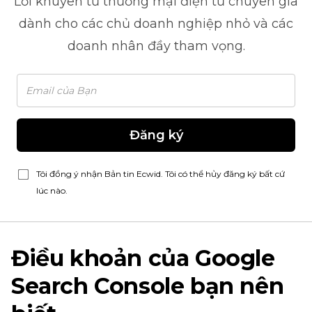
Lời khuyên từ
thương mại điện tử
chuyên gia
dành cho các chủ doanh nghiệp nhỏ và các
doanh nhân đầy tham vọng.
Đăng ký
Tôi đồng ý nhận Bản tin Ecwid. Tôi có thể hủy đăng ký bất cứ
lúc nào.
Điều khoản của Google
Search Console bạn nên