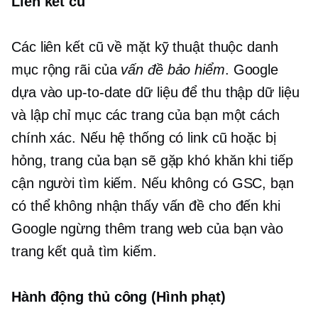
Liên kết cũ
Các liên kết cũ về mặt kỹ thuật thuộc danh
mục rộng rãi của
vấn đề bảo hiểm
. Google
dựa vào
up-to-date
dữ liệu để thu thập dữ liệu
và lập chỉ mục các trang của bạn một cách
chính xác. Nếu hệ thống có link cũ hoặc bị
hỏng, trang của bạn sẽ gặp khó khăn khi tiếp
cận người tìm kiếm. Nếu không có GSC, bạn
có thể không nhận thấy vấn đề cho đến khi
Google ngừng thêm trang web của bạn vào
trang kết quả tìm kiếm.
Hành động thủ công (Hình phạt)