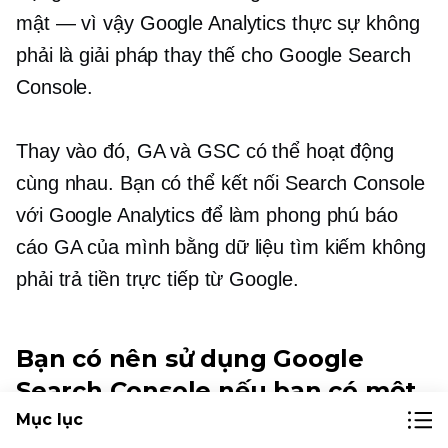
mật — vì vậy Google Analytics thực sự không
phải là giải pháp thay thế cho Google Search
Console.
Thay vào đó, GA và GSC có thể hoạt động
cùng nhau. Bạn có thể kết nối Search Console
với Google Analytics để làm phong phú báo
cáo GA của mình bằng dữ liệu tìm kiếm không
phải trả tiền trực tiếp từ Google.
Bạn có nên sử dụng Google
Search Console nếu bạn có một
trang web kinh doanh?
Mục lục