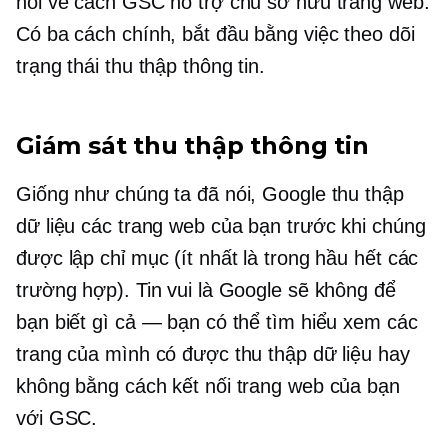
nói về cách GSC hỗ trợ chủ sở hữu trang web.
Có ba cách chính, bắt đầu bằng việc theo dõi
trạng thái thu thập thông tin.
Giám sát thu thập thông tin
Giống như chúng ta đã nói, Google thu thập
dữ liệu các trang web của bạn trước khi chúng
được lập chỉ mục (ít nhất là trong hầu hết các
trường hợp). Tin vui là Google sẽ không để
bạn biết gì cả — bạn có thể tìm hiểu xem các
trang của mình có được thu thập dữ liệu hay
không bằng cách kết nối trang web của bạn
với GSC.