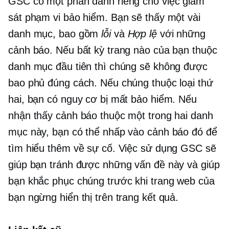
GSC có một phần dành riêng cho việc giám
sát phạm vi bảo hiểm. Bạn sẽ thấy một vài
danh mục, bao gồm
lỗi
và
Hợp lệ
với những
cảnh báo. Nếu bất kỳ trang nào của bạn thuộc
danh mục đầu tiên thì chúng sẽ không được
bao phủ đúng cách. Nếu chúng thuộc loại thứ
hai, bạn có nguy cơ bị mất bảo hiểm. Nếu
nhận thấy cảnh báo thuộc một trong hai danh
mục này, bạn có thể nhấp vào cảnh báo đó để
tìm hiểu thêm về sự cố. Việc sử dụng GSC sẽ
giúp bạn tránh được những vấn đề này và giúp
bạn khắc phục chúng trước khi trang web của
bạn ngừng hiển thị trên trang kết quả.