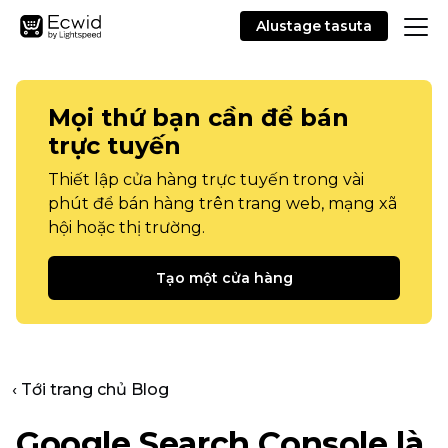
Alustage tasuta
Mọi thứ bạn cần để bán
trực tuyến
Thiết lập cửa hàng trực tuyến trong vài
phút để bán hàng trên trang web, mạng xã
hội hoặc thị trường.
Tạo một cửa hàng
‹ Tới trang chủ Blog
Google Search Console là