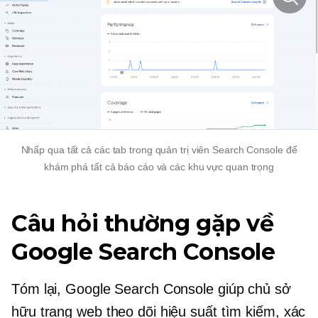
Nhấp qua tất cả các tab trong quản trị viên Search Console để
khám phá tất cả báo cáo và các khu vực quan trọng
Câu hỏi thường gặp về
Google Search Console
Tóm lại, Google Search Console giúp chủ sở
hữu trang web theo dõi hiệu suất tìm kiếm, xác