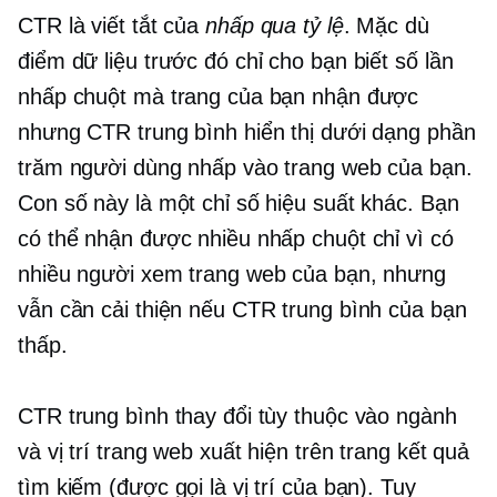
CTR là viết tắt của
nhấp qua
tỷ lệ
. Mặc dù
điểm dữ liệu trước đó chỉ cho bạn biết số lần
nhấp chuột mà trang của bạn nhận được
nhưng CTR trung bình hiển thị dưới dạng phần
trăm người dùng nhấp vào trang web của bạn.
Con số này là một chỉ số hiệu suất khác. Bạn
có thể nhận được nhiều nhấp chuột chỉ vì có
nhiều người xem trang web của bạn, nhưng
vẫn cần cải thiện nếu CTR trung bình của bạn
thấp.
CTR trung bình thay đổi tùy thuộc vào ngành
và vị trí trang web xuất hiện trên trang kết quả
tìm kiếm (được gọi là vị trí của bạn). Tuy