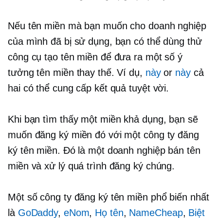
Nếu tên miền mà bạn muốn cho doanh nghiệp
của mình đã bị sử dụng, bạn có thể dùng thử
công cụ tạo tên miền để đưa ra một số ý
tưởng tên miền thay thế. Ví dụ,
này
or
này
cả
hai có thể cung cấp kết quả tuyệt vời.
Khi bạn tìm thấy một miền khả dụng, bạn sẽ
muốn đăng ký miền đó với một công ty đăng
ký tên miền. Đó là một doanh nghiệp bán tên
miền và xử lý quá trình đăng ký chúng.
Một số công ty đăng ký tên miền phổ biến nhất
là
GoDaddy
,
eNom
,
Họ tên
,
NameCheap
,
Biệt