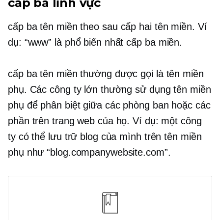
cấp ba
lĩnh vực
cấp ba
tên miền theo sau
cấp hai
tên miền. Ví
dụ: “www” là phổ biến nhất
cấp ba
miền.
cấp ba
tên miền thường được gọi là tên miền
phụ. Các công ty lớn thường sử dụng tên miền
phụ để phân biệt giữa các phòng ban hoặc các
phần trên trang web của họ. Ví dụ: một công
ty có thể lưu trữ blog của mình trên tên miền
phụ như “blog.companywebsite.com”.