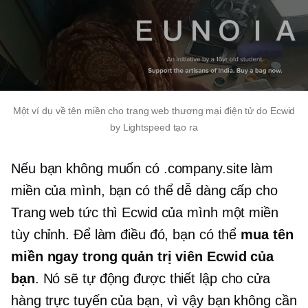
Một ví dụ về tên miền cho trang web thương mại điện tử do Ecwid
by Lightspeed tạo ra
Nếu bạn không muốn có .company.site làm
miền của mình, bạn có thể dễ dàng cấp cho
Trang web tức thì Ecwid của mình một miền
tùy chỉnh. Để làm điều đó, bạn có thể
mua tên
miền ngay trong quản trị viên Ecwid của
bạn
. Nó sẽ tự động được thiết lập cho cửa
hàng trực tuyến của bạn, vì vậy bạn không cần