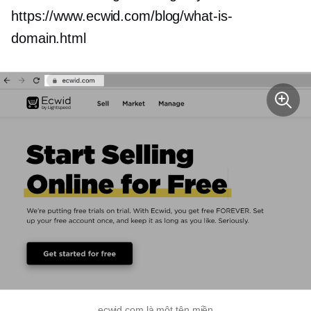
https://www.ecwid.com/blog/what-is-
domain.html
ecwid.com là một tên miền