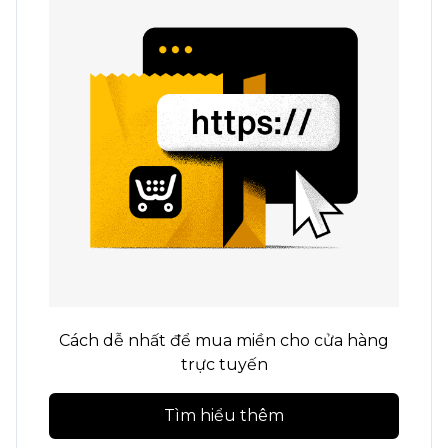
Cách dễ nhất để mua miền cho cửa hàng
trực tuyến
Tìm hiểu thêm