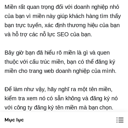
Miền rất quan trọng đối với doanh nghiệp nhỏ
của bạn vì miền này giúp khách hàng tìm thấy
bạn trực tuyến, xác định thương hiệu của bạn
và hỗ trợ các nỗ lực SEO của bạn.
Bây giờ bạn đã hiểu rõ miền là gì và quen
thuộc với cấu trúc miền, bạn có thể đăng ký
miền cho trang web doanh nghiệp của mình.
Để làm như vậy, hãy nghĩ ra một tên miền,
kiểm tra xem nó có sẵn không và đăng ký nó
với công ty đăng ký tên miền mà bạn chọn.
Hãy nhớ rằng, tên miền là một phần quan
Mục lục
trọng trong sự hiện diện trực tuyến của bạn, vì