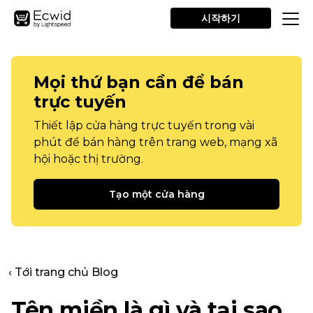
시작하기
Mọi thứ bạn cần để bán
trực tuyến
Thiết lập cửa hàng trực tuyến trong vài
phút để bán hàng trên trang web, mạng xã
hội hoặc thị trường.
Tạo một cửa hàng
‹ Tới trang chủ Blog
Tên miền là gì và tại sao