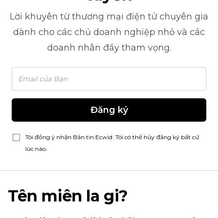
Lời khuyên từ
thương mại điện tử
chuyên gia
dành cho các chủ doanh nghiệp nhỏ và các
doanh nhân đầy tham vọng.
Đăng ký
Tôi đồng ý nhận Bản tin Ecwid. Tôi có thể hủy đăng ký bất cứ
lúc nào.
Tên miên la gi?