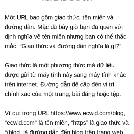
Một URL bao gồm giao thức, tên miền và
đường dẫn. Mặc dù bây giờ bạn đã quen với
định nghĩa về tên miền nhưng bạn có thể thắc
mắc: “Giao thức và đường dẫn nghĩa là gì?”
Giao thức là một phương thức mà dữ liệu
được gửi từ máy tính này sang máy tính khác
trên internet. Đường dẫn đề cập đến vị trí
chính xác của một trang, bài đăng hoặc tệp.
Ví dụ: trong URL https://www.ecwid.com/blog,
“ecwid.com” là tên miền, “https” là giao thức và
“/blog” là đường dẫn đến blog trên trang web.