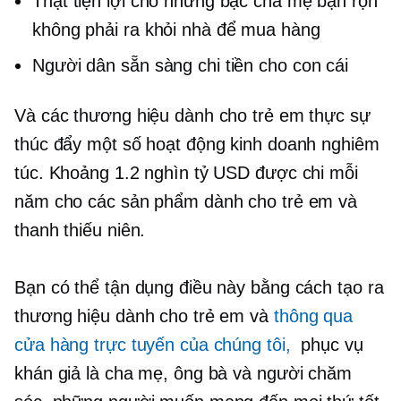
Thật tiện lợi cho những bậc cha mẹ bận rộn
không phải ra khỏi nhà để mua hàng
Người dân sẵn sàng chi tiền cho con cái
Và các thương hiệu dành cho trẻ em thực sự
thúc đẩy một số hoạt động kinh doanh nghiêm
túc. Khoảng 1.2 nghìn tỷ USD được chi mỗi
năm cho các sản phẩm dành cho trẻ em và
thanh thiếu niên.
Bạn có thể tận dụng điều này bằng cách tạo ra
thương hiệu dành cho trẻ em và
thông qua
cửa hàng trực tuyến của chúng tôi,
phục vụ
khán giả là cha mẹ, ông bà và người chăm