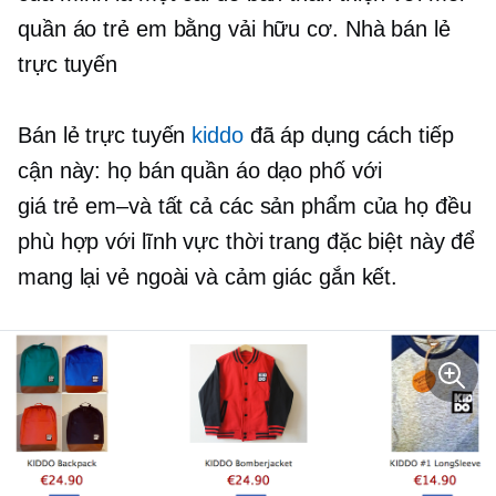
quần áo trẻ em bằng vải hữu cơ. Nhà bán lẻ
trực tuyến
Bán lẻ trực tuyến
kiddo
đã áp dụng cách tiếp
cận này: họ bán quần áo dạo phố với
giá
trẻ em–và
tất cả các sản phẩm của họ đều
phù hợp với lĩnh vực thời trang đặc biệt này để
mang lại vẻ ngoài và cảm giác gắn kết.