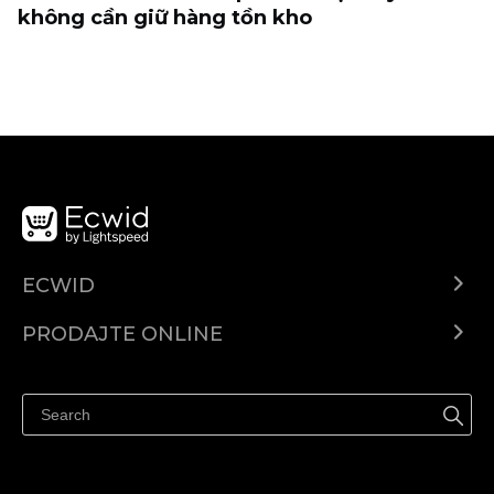
không cần giữ hàng tồn kho
ECWID
Centar za pomoć
PRODAJTE ONLINE
Prodaj na Instagramu