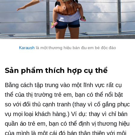
Karaush
là một thương hiệu bán địu em bé độc đáo
Sản phẩm thích hợp cụ thể
Bằng cách tập trung vào một lĩnh vực rất cụ
thể của thị trường trẻ em, bạn có thể nổi bật
so với đối thủ cạnh tranh (thay vì cố gắng phục
vụ mọi loại khách hàng.) Ví dụ: thay vì chỉ bán
quần áo trẻ em, bạn có thể định vị thương hiệu
của mình là một cái đó bán
thân thiện với môi