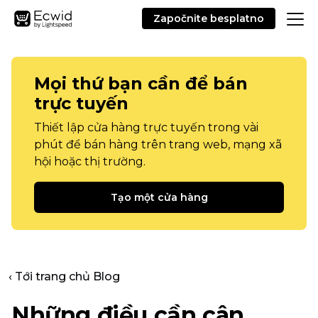
Započnite besplatno
Mọi thứ bạn cần để bán
trực tuyến
Thiết lập cửa hàng trực tuyến trong vài
phút để bán hàng trên trang web, mạng xã
hội hoặc thị trường.
Tạo một cửa hàng
‹ Tới trang chủ Blog
Những điều cần cân