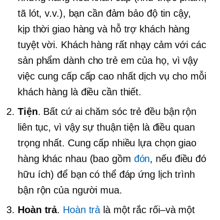
tã lót, v.v.), bạn cần đảm bảo độ tin cậy,
kịp thời
giao hàng và hỗ trợ khách hàng
tuyệt vời. Khách hàng rất nhạy cảm với các
sản phẩm dành cho trẻ em của họ, vì vậy
việc cung cấp
cấp cao nhất
dịch vụ cho mỗi
khách hàng là điều cần thiết.
Tiện
. Bất cứ ai chăm sóc trẻ đều bận rộn
liên tục, vì vậy sự thuận tiện là điều quan
trọng nhất. Cung cấp nhiều lựa chọn giao
hàng khác nhau (bao gồm
đón
, nếu điều đó
hữu ích) để bạn có thể đáp ứng lịch trình
bận rộn của người mua.
Hoàn trả
.
Hoàn trả
là một
rắc rối–và
một