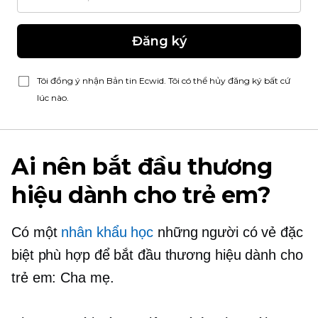
Đăng ký
Tôi đồng ý nhận Bản tin Ecwid. Tôi có thể hủy đăng ký bất cứ
lúc nào.
Ai nên bắt đầu thương
hiệu dành cho trẻ em?
Có một
nhân khẩu học
những người có vẻ đặc
biệt phù hợp để bắt đầu thương hiệu dành cho
trẻ em: Cha mẹ.