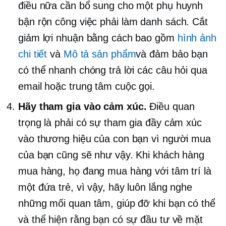
điều nữa cần bổ sung cho một phụ huynh
bận rộn
công việc phải làm
danh sách. Cắt
giảm lợi nhuận bằng cách bao gồm
hình ảnh
chi tiết
và
Mô tả sản phẩm
và đảm bảo bạn
có thể nhanh chóng trả lời các câu hỏi qua
email hoặc trung tâm cuộc gọi.
Hãy tham gia vào cảm xúc.
Điều quan
trọng là phải có sự tham gia đầy cảm xúc
vào thương hiệu của con bạn vì người mua
của bạn cũng sẽ như vậy. Khi khách hàng
mua hàng, họ đang mua hàng với tâm trí là
một đứa trẻ, vì vậy, hãy luôn lắng nghe
những mối quan tâm, giúp đỡ khi bạn có thể
và thể hiện rằng bạn có sự đầu tư về mặt