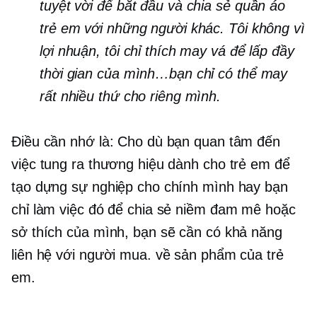
tuyệt vời để bắt đầu và chia sẻ quần áo
trẻ em với những người khác. Tôi không vì
lợi nhuận, tôi chỉ thích may vá để lấp đầy
thời gian của mình…bạn chỉ có thể may
rất nhiều thứ cho riêng mình.
Điều cần nhớ là: Cho dù bạn quan tâm đến
việc tung ra thương hiệu dành cho trẻ em để
tạo dựng sự nghiệp cho chính mình hay bạn
chỉ làm việc đó để chia sẻ niềm đam mê hoặc
sở thích của mình, bạn sẽ cần có khả năng
liên hệ với người mua. về sản phẩm của trẻ
em.