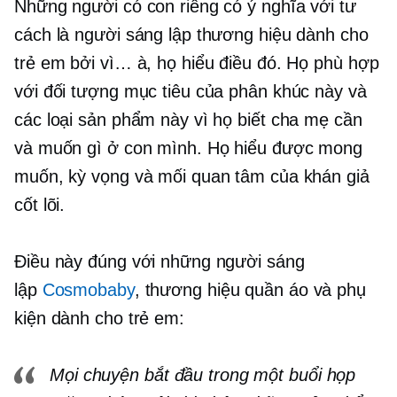
Những người có con riêng có ý nghĩa với tư
cách là người sáng lập thương hiệu dành cho
trẻ em bởi vì… à, họ hiểu điều đó. Họ phù hợp
với đối tượng mục tiêu của phân khúc này và
các loại sản phẩm này vì họ biết cha mẹ cần
và muốn gì ở con mình. Họ hiểu được mong
muốn, kỳ vọng và mối quan tâm của khán giả
cốt lõi.
Điều này đúng với những người sáng
lập
Cosmobaby
, thương hiệu quần áo và phụ
kiện dành cho trẻ em:
Mọi chuyện bắt đầu trong một buổi họp