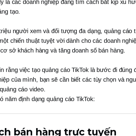
lý là các doanh nghiệp đang tìm cách bắt kịp xu h
áng tạo.
triệu người xem và đối tượng đa dạng, quảng cáo 
 một chiến thuật tuyệt vời dành cho các doanh ngh
n cơ sở khách hàng và tăng doanh số bán hàng.
in rằng việc tạo quảng cáo TikTok là bước đi đúng 
iệp của mình, bạn sẽ cần biết các tùy chọn và ngu
quảng cáo video.
 có năm định dạng quảng cáo TikTok:
ch bán hàng trực tuyến