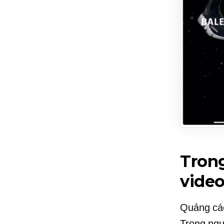
Trong
vide
Quảng cáo
Trong ngu