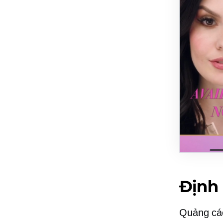
Định
Quảng cáo