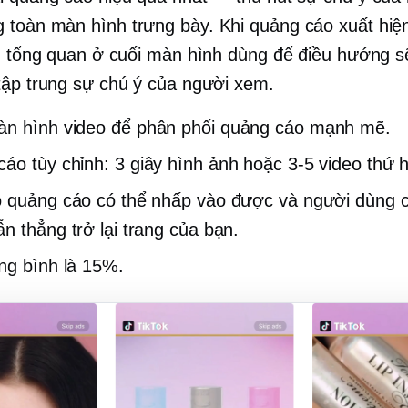
ng
toàn màn hình
trưng bày. Khi quảng cáo xuất hiệ
ng tổng quan ở cuối màn hình dùng để điều hướng sẽ 
tập trung sự chú ý của người xem.
àn hình
video để phân phối quảng cáo mạnh mẽ.
áo tùy chỉnh:
3 giây
hình ảnh hoặc
3-5
video thứ h
 quảng cáo có thể nhấp vào được và người dùng c
n thẳng trở lại trang của bạn.
ng bình là 15%.