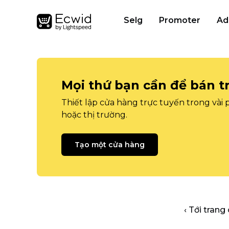
Selg
Promoter
Ad
Mọi thứ bạn cần để bán t
Thiết lập cửa hàng trực tuyến trong vài
hoặc thị trường.
Tạo một cửa hàng
‹ Tới trang