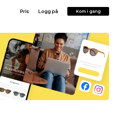
Pris
Logg på
Kom i gang