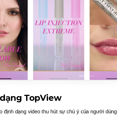
 dạng TopView
 định dạng video thu hút sự chú ý của người dùn