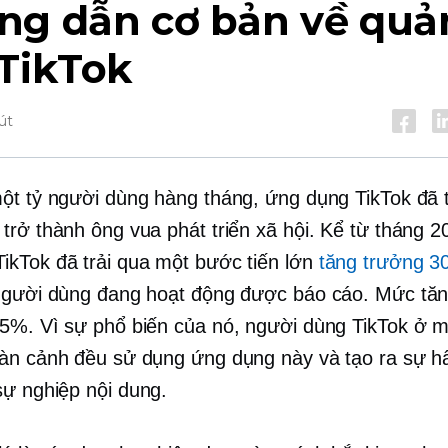
ng dẫn cơ bản về quả
 TikTok
út
ột tỷ người dùng hàng tháng, ứng dụng TikTok đã 
trở thành ông vua phát triển xã hội. Kể từ tháng 
kTok đã trải qua một bước tiến lớn
tăng trưởng 30
người dùng đang hoạt động được báo cáo. Mức tă
5%. Vì sự phổ biến của nó, người dùng TikTok ở mọ
àn cảnh đều sử dụng ứng dụng này và tạo ra sự h
sự nghiệp
nội dung.