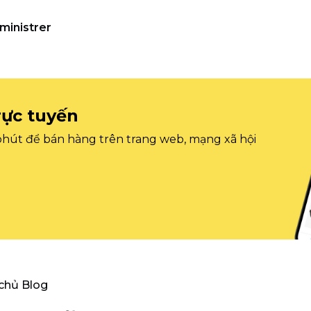
ministrer
rực tuyến
 phút để bán hàng trên trang web, mạng xã hội
 chủ Blog