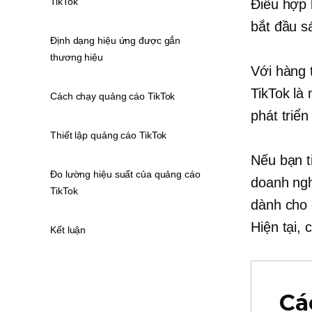
TikTok
Điều hợp 
bắt đầu s
Định dạng hiệu ứng được gắn
thương hiệu
Với hàng 
TikTok là
Cách chạy quảng cáo TikTok
phát triể
Thiết lập quảng cáo TikTok
Nếu bạn t
Đo lường hiệu suất của quảng cáo
doanh ngh
TikTok
dành cho 
Hiện tại,
Kết luận
Cá