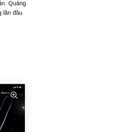
ẫn. Quảng
g lần đầu