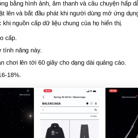
ng bằng hình ảnh, âm thanh và câu chuyện hấp d
ật lên và bắt đầu phát khi người dùng mở ứng dụn
c khi nguồn cấp dữ liệu chung của họ hiển thị.
ao cấp.
y
tính năng này.
an chơi lên tới 60 giây cho
dạng dài
quảng cáo.
16-18%.