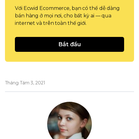
Với Ecwid Ecommerce, bạn có thể dễ dàng
bán hàng ở mọi nơi, cho bất kỳ ai — qua
internet và trên toàn thế giới.
Bắt đầu
Tháng Tám 3, 2021