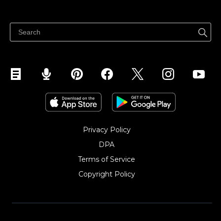
Izcenojumi
Pārdod visur
Palīdzības centrs
Pārdod Facebook
Pārdod Instagram
Privacy Policy
DPA
Terms of Service
Copyright Policy‎