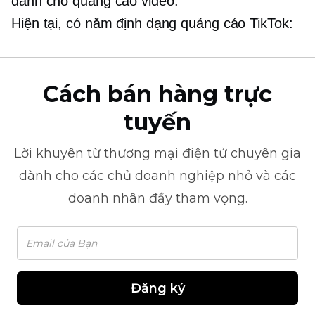
dành cho quảng cáo video.
Hiện tại, có năm định dạng quảng cáo TikTok:
Cách bán hàng trực
tuyến
Lời khuyên từ
thương mại điện tử
chuyên gia
dành cho các chủ doanh nghiệp nhỏ và các
doanh nhân đầy tham vọng.
Đăng ký