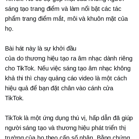
sáng tạo trang điểm và làm nổi bật các tác
phẩm trang điểm mắt, môi và khuôn mặt của
họ.
Bài hát này là sự khởi đầu
của
do thương hiệu tạo ra
âm nhạc dành riêng
cho TikTok. Nếu việc sáng tạo âm nhạc không
khả thi thì chạy quảng cáo video là một cách
hiệu quả để bạn đặt chân vào cánh cửa
TikTok.
TikTok là một ứng dụng thú vị, hấp dẫn đã giúp
người sáng tạo và thương hiệu phát triển thị
trường của họ theo cấp số nhân. Bằng chứng