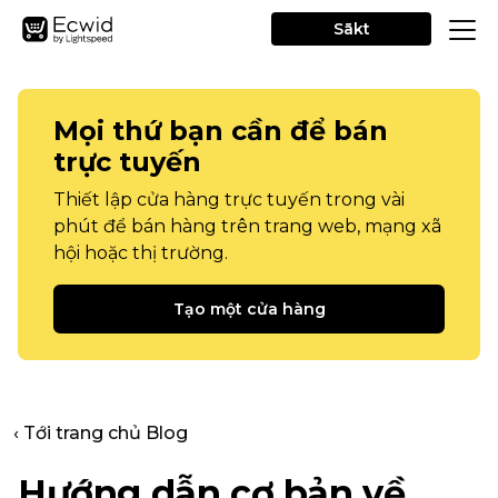
Sākt
Mọi thứ bạn cần để bán
trực tuyến
Thiết lập cửa hàng trực tuyến trong vài
phút để bán hàng trên trang web, mạng xã
hội hoặc thị trường.
Tạo một cửa hàng
‹ Tới trang chủ Blog
Hướng dẫn cơ bản về