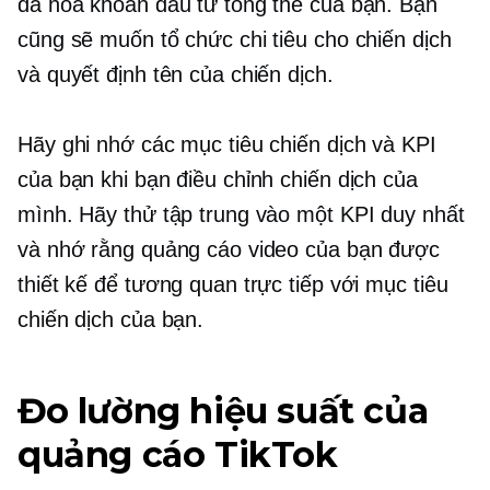
đa hóa khoản đầu tư tổng thể của bạn. Bạn
cũng sẽ muốn tổ chức chi tiêu cho chiến dịch
và quyết định tên của chiến dịch.
Hãy ghi nhớ các mục tiêu chiến dịch và KPI
của bạn khi bạn điều chỉnh chiến dịch của
mình. Hãy thử tập trung vào một KPI duy nhất
và nhớ rằng quảng cáo video của bạn được
thiết kế để tương quan trực tiếp với mục tiêu
chiến dịch của bạn.
Đo lường hiệu suất của
quảng cáo TikTok