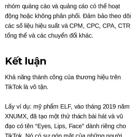
nhóm quảng cáo và quảng cáo có thể hoạt
động hoặc không phân phối. Đảm bảo theo dõi
các số liệu hiệu suất và CPM, CPC, CPA, CTR
tổng thể và các chuyển đổi khác.
Kết luận
Khả năng thành công của thương hiệu trên
TikTok là vô tận.
Lấy ví dụ: mỹ phẩm ELF, vào tháng 2019 năm
XNUMX, đã tạo một thử thách bài hát và vũ
đạo có tên “Eyes, Lips, Face” dành riêng cho
TikTok. Nó có sự góp mặt của những người