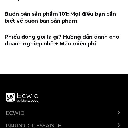
Buôn bán sản phẩm 101: Mọi điều bạn cần
biết về buôn bán sản phẩm
Phiếu đóng gói là gì? Hướng dẫn dành cho
doanh nghiệp nhỏ + Mẫu miễn phí
ECWID
Ecwid.com
PĀRDOD TIEŠSAISTĒ