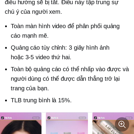
điều hướng sẽ bị tắt. Điều này tập trung sự
chú ý của người xem.
Toàn màn hình
video để phân phối quảng
cáo mạnh mẽ.
Quảng cáo tùy chỉnh:
3 giây
hình ảnh
hoặc
3-5
video thứ hai.
Toàn bộ quảng cáo có thể nhấp vào được và
người dùng có thể được dẫn thẳng trở lại
trang của bạn.
TLB trung bình là 15%.