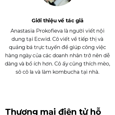
Giới thiệu về tác giả
Anastasia Prokofieva là người viết nội
dung tại Ecwid. Cô viết về tiếp thị và
quảng bá trực tuyến để giúp công việc
hàng ngày của các doanh nhân trở nên dễ
dàng và bổ ích hơn. Cô ấy cũng thích mèo,
sô cô la và làm kombucha tại nhà.
Thương mại điện tử hỗ