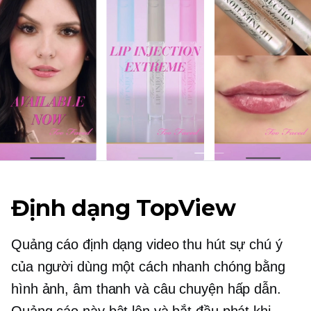
Định dạng TopView
Quảng cáo định dạng video thu hút sự chú ý
của người dùng một cách nhanh chóng bằng
hình ảnh, âm thanh và câu chuyện hấp dẫn.
Quảng cáo này bật lên và bắt đầu phát khi