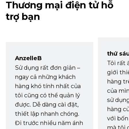
Thương mại điện tử hỗ
trợ bạn
thứ sá
AnzelleB
Tôi rất
Sử dụng rất đơn giản –
giới th
ngay cả những khách
hàng tr
hàng khó tính nhất của
của mìn
tôi cũng có thể quản lý
sử dụng
được. Dễ dàng cài đặt,
hàng củ
thiết lập nhanh chóng.
với bốn
Đi trước nhiều năm ánh
mà tôi 