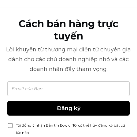
Cách bán hàng trực
tuyến
Lời khuyên từ
thương mại điện tử
chuyên gia
dành cho các chủ doanh nghiệp nhỏ và các
doanh nhân đầy tham vọng.
Đăng ký
Tôi đồng ý nhận Bản tin Ecwid. Tôi có thể hủy đăng ký bất cứ
lúc nào.