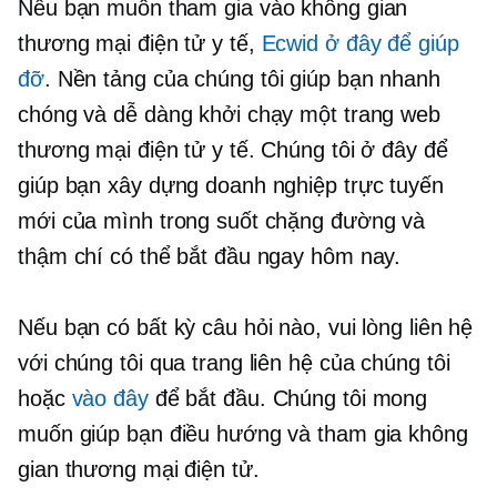
Nếu bạn muốn tham gia vào không gian
thương mại điện tử y tế,
Ecwid ở đây để giúp
đỡ
. Nền tảng của chúng tôi giúp bạn nhanh
chóng và dễ dàng khởi chạy một trang web
thương mại điện tử y tế. Chúng tôi ở đây để
giúp bạn xây dựng doanh nghiệp trực tuyến
mới của mình trong suốt chặng đường và
thậm chí có thể bắt đầu ngay hôm nay.
Nếu bạn có bất kỳ câu hỏi nào, vui lòng liên hệ
với chúng tôi qua trang liên hệ của chúng tôi
hoặc
vào đây
để bắt đầu. Chúng tôi mong
muốn giúp bạn điều hướng và tham gia không
gian thương mại điện tử.