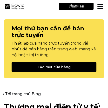
เริ่มกันเลย
Mọi thứ bạn cần để bán
trực tuyến
Thiết lập cửa hàng trực tuyến trong vài
phút để bán hàng trên trang web, mạng xã
hội hoặc thị trường.
Tạo một cửa hàng
‹ Tới trang chủ Blog
Thương mại điện tử y tế: