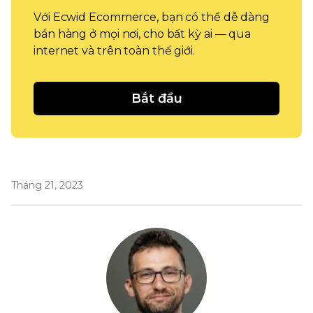
Với Ecwid Ecommerce, bạn có thể dễ dàng
bán hàng ở mọi nơi, cho bất kỳ ai — qua
internet và trên toàn thế giới.
Bắt đầu
Tháng 21, 2023