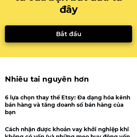
đây
Bắt đầu
Nhiêu tai nguyên hơn
6 lựa chọn thay thế Etsy: Đa dạng hóa kênh
bán hàng và tăng doanh số bán hàng của
bạn
Cách nhận được khoản vay khởi nghiệp khi
không có vốn (và những mẹo huy động vốn