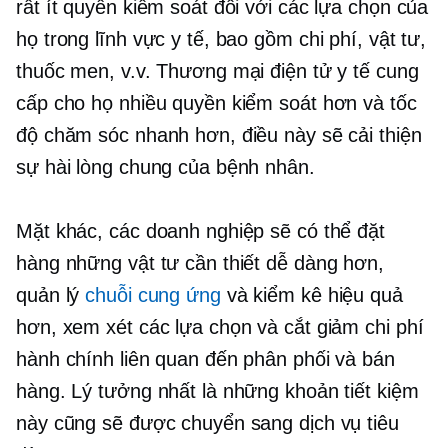
rất ít quyền kiểm soát đối với các lựa chọn của
họ trong lĩnh vực y tế, bao gồm chi phí, vật tư,
thuốc men, v.v. Thương mại điện tử y tế cung
cấp cho họ nhiều quyền kiểm soát hơn và tốc
độ chăm sóc nhanh hơn, điều này sẽ cải thiện
sự hài lòng chung của bệnh nhân.
Mặt khác, các doanh nghiệp sẽ có thể đặt
hàng những vật tư cần thiết dễ dàng hơn,
quản lý
chuỗi cung ứng
và kiểm kê hiệu quả
hơn, xem xét các lựa chọn và cắt giảm chi phí
hành chính liên quan đến phân phối và bán
hàng. Lý tưởng nhất là những khoản tiết kiệm
này cũng sẽ được chuyển sang dịch vụ tiêu