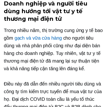
Doanh nghiệp và người tiêu
dùng hướng tới vật tư y tế
thương mại điện tử
Trong nhiều năm, thị trường cung ứng y tế bao
gồm
gạch và vữa
cửa hàng
cho người tiêu
dùng và nhà phân phối cũng như đại diện bán
hàng cho doanh nghiệp. Tuy nhiên, vật tư y tế
thương mại điện tử đã mang lại sự thuận tiện
và khả năng tiếp cận tăng lên đáng kể.
Điều này đã dẫn đến nhiều người tiêu dùng và
công ty tìm kiếm trực tuyến để mua vật tư của
họ. Đại dịch COVID toàn cầu là yếu tố thúc
đẩy thương mại điện tử B2C và B2B dành cho