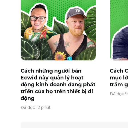
Cách những người bán
Cách C
Ecwid này quản lý hoạt
mục lớ
động kinh doanh đang phát
trăm g
triển của họ trên thiết bị di
Đã đọc 9
động
Đã đọc 12 phút