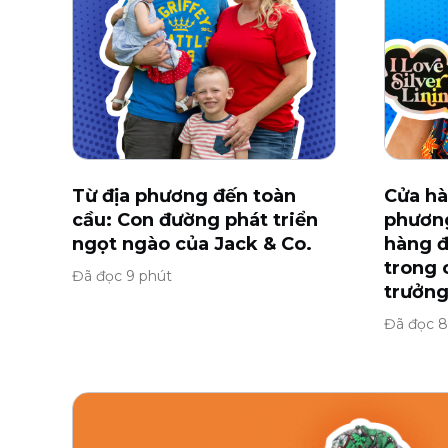
Từ địa phương đến toàn
Cửa hà
cầu: Con đường phát triển
phương
ngọt ngào của Jack & Co.
hàng đ
trong 
Đã đọc 9 phút
trưởng
Đã đọc 8