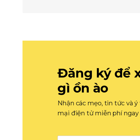
Đăng ký để 
gì ồn ào
Nhận các mẹo, tin tức và 
mại điện tử miễn phí ngay