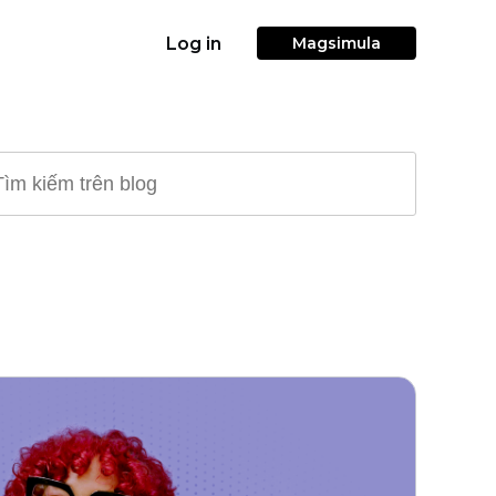
Log in
Magsimula