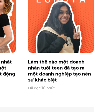
 nhất
Làm thế nào một doanh
một
nhân tuổi teen đã tạo ra
ạt động
một doanh nghiệp tạo nên
sự khác biệt
Đã đọc 10 phút