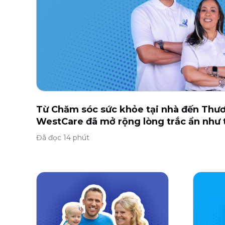
Từ Chăm sóc sức khỏe tại nhà đến Thươ
WestCare đã mở rộng lòng trắc ẩn như 
Đã đọc 14 phút