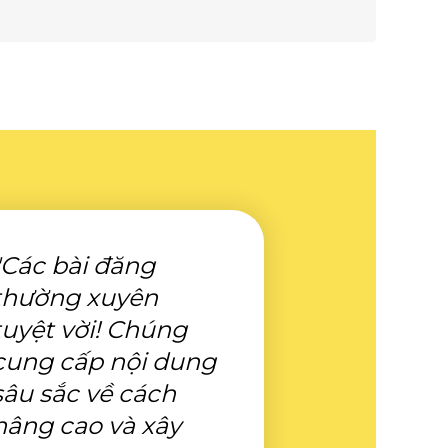
"Các bài đăng
thường xuyên
tuyệt vời! Chúng
cung cấp nội dung
sâu sắc về cách
nâng cao và xây