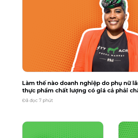
Làm thế nào doanh nghiệp do phụ nữ lã
thực phẩm chất lượng có giá cả phải c
Đã đọc 7 phút