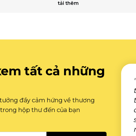
tải thêm
xem tất cả những
ý tưởng đầy cảm hứng về thương
 trong hộp thư đến của bạn