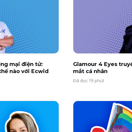
ng mại điện tử:
Glamour 4 Eyes truyề
thế nào với Ecwid
mắt cá nhân
Đã đọc 19 phút