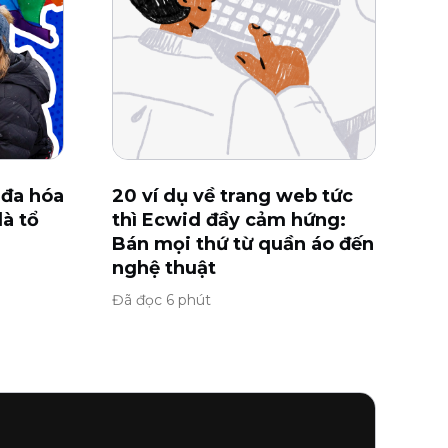
 đa hóa
20 ví dụ về trang web tức
là tổ
thì Ecwid đầy cảm hứng:
Bán mọi thứ từ quần áo đến
nghệ thuật
Đã đọc 6 phút