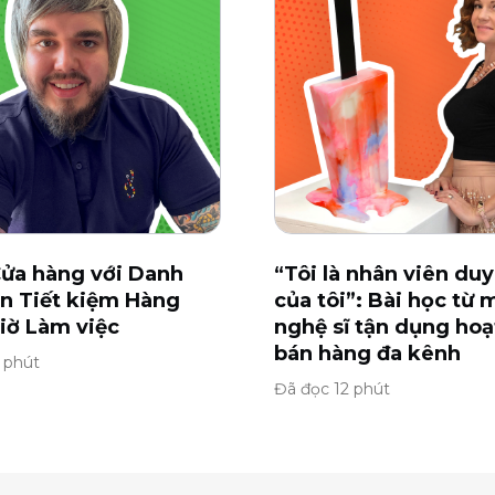
ửa hàng với Danh
“Tôi là nhân viên duy
n Tiết kiệm Hàng
của tôi”: Bài học từ 
iờ Làm việc
nghệ sĩ tận dụng ho
bán hàng đa kênh
 phút
Đã đọc 12 phút