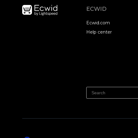
ECWID
Ecwid.com
Help center