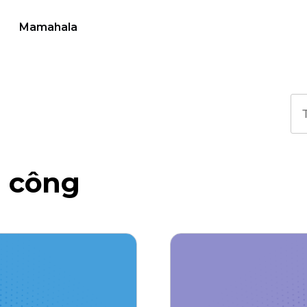
Mamahala
 công