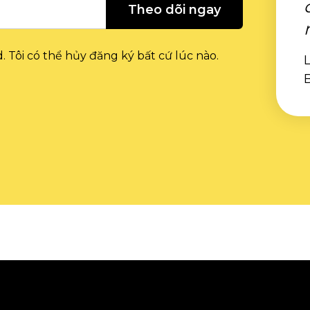
Theo dõi ngay
. Tôi có thể hủy đăng ký bất cứ lúc nào.
L