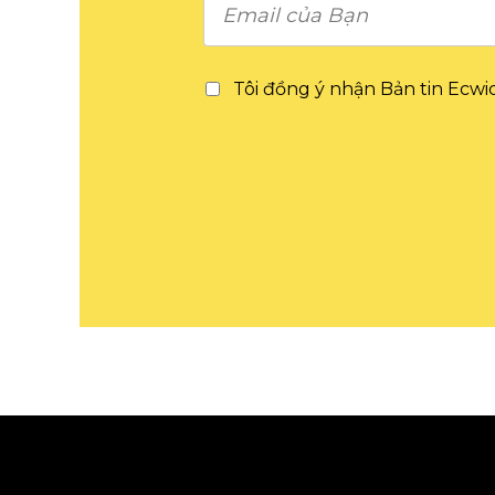
Tôi đồng ý nhận Bản tin Ecwid