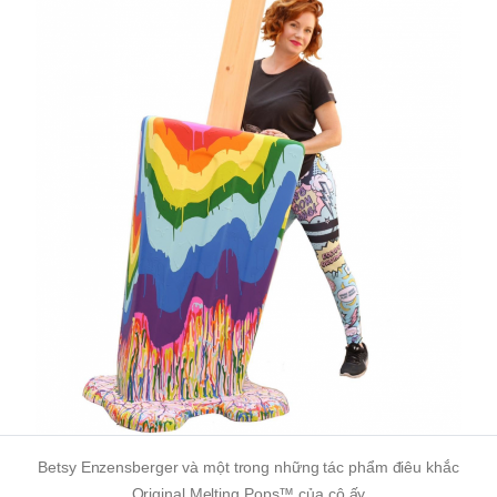
Betsy Enzensberger và một trong những tác phẩm điêu khắc
Original Melting Pops™ của cô ấy