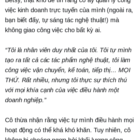
việc kinh doanh trực tuyến của mình (ngoài ra,
bạn biết đấy, tự sáng tác nghệ thuật!) mà
không giao công việc cho bất kỳ ai.
“Tôi là nhân viên duy nhất của tôi. Tôi tự mình
tạo ra tất cả các tác phẩm nghệ thuật, tôi làm
công việc vận chuyển, kế toán, tiếp thị… MỌI
THỨ. Rất nhiều, nhưng tôi thực sự thích thú
với mọi khía cạnh của việc điều hành một
doanh nghiệp.”
Cô thừa nhận rằng việc tự mình điều hành mọi
hoạt động có thể khá khó khăn. Tuy nhiên, cô
không bị choáng ngợp bởi khối lượng công