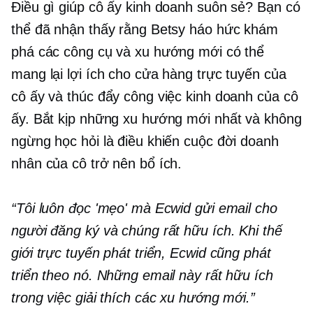
Điều gì giúp cô ấy kinh doanh suôn sẻ? Bạn có
thể đã nhận thấy rằng Betsy háo hức khám
phá các công cụ và xu hướng mới có thể
mang lại lợi ích cho cửa hàng trực tuyến của
cô ấy và thúc đẩy công việc kinh doanh của cô
ấy. Bắt kịp những xu hướng mới nhất và không
ngừng học hỏi là điều khiến cuộc đời doanh
nhân của cô trở nên bổ ích.
“Tôi luôn đọc 'mẹo' mà Ecwid gửi email cho
người đăng ký và chúng rất hữu ích. Khi thế
giới trực tuyến phát triển, Ecwid cũng phát
triển theo nó. Những email này rất hữu ích
trong việc giải thích các xu hướng mới.”