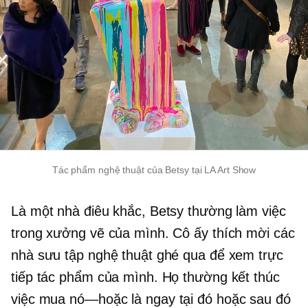
Tác phẩm nghệ thuật của Betsy tại LA Art Show
Là một nhà điêu khắc, Betsy thường làm việc
trong xưởng vẽ của mình. Cô ấy thích mời các
nhà sưu tập nghệ thuật ghé qua để xem trực
tiếp tác phẩm của mình. Họ thường kết thúc
việc mua
nó—hoặc là
ngay tại đó hoặc sau đó