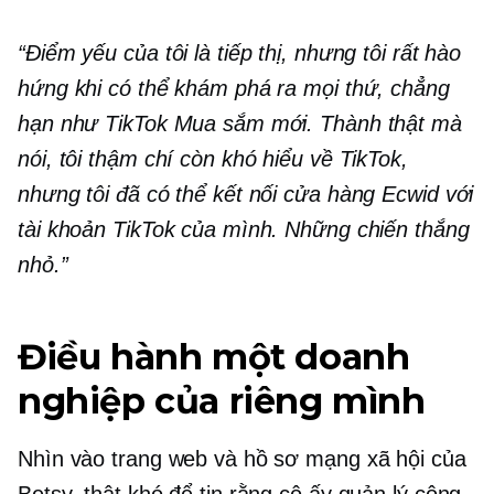
“Điểm yếu của tôi là tiếp thị, nhưng tôi rất hào
hứng khi có thể khám phá ra mọi thứ, chẳng
hạn như TikTok Mua sắm mới. Thành thật mà
nói, tôi thậm chí còn khó hiểu về TikTok,
nhưng tôi đã có thể kết nối cửa hàng Ecwid với
tài khoản TikTok của mình. Những chiến thắng
nhỏ.”
Điều hành một doanh
nghiệp của riêng mình
Nhìn vào trang web và hồ sơ mạng xã hội của
Betsy, thật khó để tin rằng cô ấy quản lý công