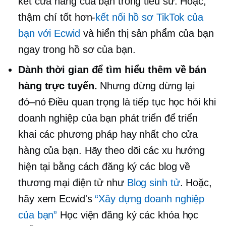
kết cửa hàng của bạn trong tiểu sử. Hoặc,
thậm chí
tốt hơn-
kết nối hồ sơ TikTok của
bạn với Ecwid
và hiển thị sản phẩm của bạn
ngay trong hồ sơ của bạn.
Dành thời gian để tìm hiểu thêm về bán
hàng trực tuyến.
Nhưng đừng dừng lại
đó–nó
Điều quan trọng là tiếp tục học hỏi khi
doanh nghiệp của bạn phát triển để triển
khai các phương pháp hay nhất cho cửa
hàng của bạn. Hãy theo dõi các xu hướng
hiện tại bằng cách đăng ký các blog về
thương mại điện tử như
Blog sinh tử
. Hoặc,
hãy xem Ecwid's
“Xây dựng doanh nghiệp
của bạn”
Học viện đăng ký các khóa học