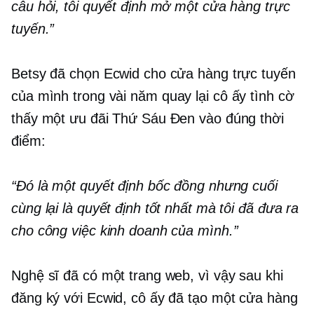
câu hỏi, tôi quyết định mở một cửa hàng trực
tuyến.”
Betsy đã chọn Ecwid cho cửa hàng trực tuyến
của mình trong vài năm
quay lại cô ấy
tình cờ
thấy một ưu đãi Thứ Sáu Đen vào đúng thời
điểm:
“Đó là một quyết định bốc đồng nhưng cuối
cùng lại là quyết định tốt nhất mà tôi đã đưa ra
cho công việc kinh doanh của mình.”
Nghệ sĩ đã có một trang web, vì vậy sau khi
đăng ký với Ecwid, cô ấy đã tạo một cửa hàng