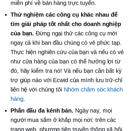
miễn phí về bán hàng trực tuyến.
Thử nghiệm các công cụ khác nhau để
tìm giải pháp tốt nhất cho doanh nghiệp
của bạn.
Đừng ngại thử các công cụ mới
ngay cả khi ban đầu chúng có vẻ phức tạp.
Thực hiện nghiên cứu của bạn và nếu có vẻ
như cửa hàng của bạn có thể hưởng lợi từ
đó, hãy kiểm tra nó! Và nếu bạn cần bất kỳ
trợ giúp nào với Ecwid của mình
lưu trữ-chỉ
liên hệ với chúng tôi
Nhóm chăm sóc khách
hàng
.
Phấn đấu
đa kênh
bán.
Ngày nay, mọi
người mua sắm ở khắp mọi nơi: trên các
trang web, phương tiện truyền thông xã hội,