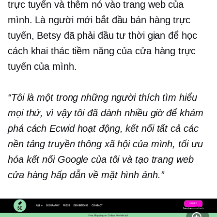
trực tuyến và thêm nó vào trang web của
mình. Là người mới bắt đầu bán hàng trực
tuyến, Betsy đã phải đầu tư thời gian để học
cách khai thác tiềm năng của cửa hàng trực
tuyến của mình.
“Tôi là một trong những người thích tìm hiểu
mọi thứ, vì vậy tôi đã dành nhiều giờ để khám
phá cách Ecwid hoạt động, kết nối tất cả các
nền tảng truyền thông xã hội của mình, tối ưu
hóa kết nối Google của tôi và tạo trang web
cửa hàng hấp dẫn về mặt hình ảnh.”