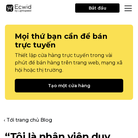
Bắt đầu
Mọi thứ bạn cần để bán
trực tuyến
Thiết lập cửa hàng trực tuyến trong vài
phút để bán hàng trên trang web, mạng xã
hội hoặc thị trường.
Tạo một cửa hàng
‹ Tới trang chủ Blog
“Tôi là nhân viên duy