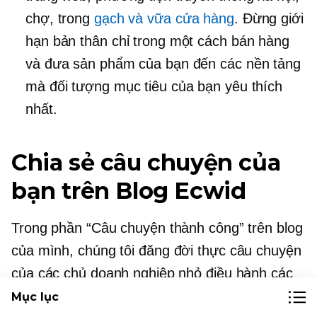
chợ, trong
gạch và vữa
cửa hàng
. Đừng giới
hạn bản thân chỉ trong một cách bán hàng
và đưa sản phẩm của bạn đến các nền tảng
mà đối tượng mục tiêu của bạn yêu thích
nhất.
Chia sẻ câu chuyện của
bạn trên Blog Ecwid
Trong phần “Câu chuyện thành công” trên blog
của mình, chúng tôi đăng
đời thực
câu chuyện
của các chủ doanh nghiệp nhỏ điều hành các
cửa hàng trực tuyến của họ với Ecwid. Tại đây
Mục lục