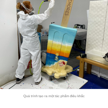
Quá trình tạo ra một tác phẩm điêu khắc