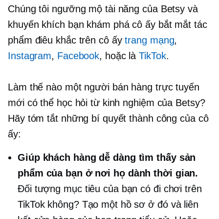
Chúng tôi ngưỡng mộ tài năng của Betsy và
khuyến khích bạn khám phá cô ấy
bắt mắt
tác
phẩm điêu khắc trên cô ấy
trang mạng
,
Instagram
,
Facebook
, hoặc là
TikTok
.
Làm thế nào một người bán hàng trực tuyến
mới có thể học hỏi từ kinh nghiệm của Betsy?
Hãy tóm tắt những bí quyết thành công của cô
ấy:
Giúp khách hàng dễ dàng tìm thấy sản
phẩm của bạn ở nơi họ dành thời gian.
Đối tượng mục tiêu của bạn có đi chơi trên
TikTok không? Tạo một hồ sơ ở đó và liên