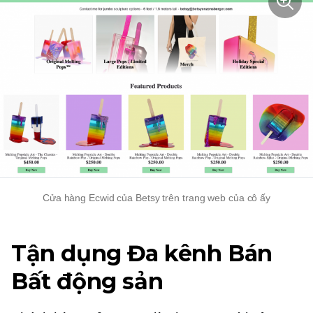
Cửa hàng Ecwid của Betsy trên trang web của cô ấy
Tận dụng
Đa kênh
Bán
Bất động sản