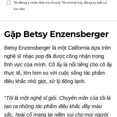
Tôi đồng ý nhận Bản tin Ecwid. Tôi có thể hủy đăng ký bất cứ
lúc nào.
Gặp Betsy Enzensberger
Betsy Enzensberger là một
California dựa trên
nghệ sĩ nhạc pop đã được công nhận trong
lĩnh vực của mình. Cô ấy là
nổi tiếng
cho cô ấy
thực tế,
lớn hơn so với cuộc sống
tác phẩm
điêu khắc nhỏ giọt, xử lý đông lạnh.
“Tôi là một nghệ sĩ giỏi. Chuyên môn của tôi là
tạo ra những tác phẩm điêu khắc đầy màu
sắc, hoài cổ mang lại niềm vui cho mọi người.