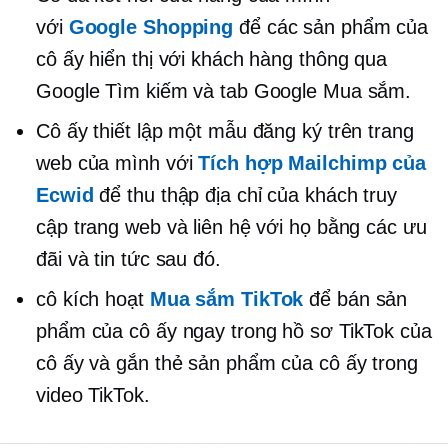
với
Google Shopping
để các sản phẩm của
cô ấy hiển thị với khách hàng thông qua
Google Tìm kiếm và tab Google Mua sắm.
Cô ấy thiết lập một mẫu đăng ký trên trang
web của mình với
Tích hợp Mailchimp của
Ecwid
để thu thập địa chỉ của khách truy
cập trang web và liên hệ với họ bằng các ưu
đãi và tin tức sau đó.
cô kích hoạt
Mua sắm TikTok
để bán sản
phẩm của cô ấy ngay trong hồ sơ TikTok của
cô ấy và gắn thẻ sản phẩm của cô ấy trong
video TikTok.