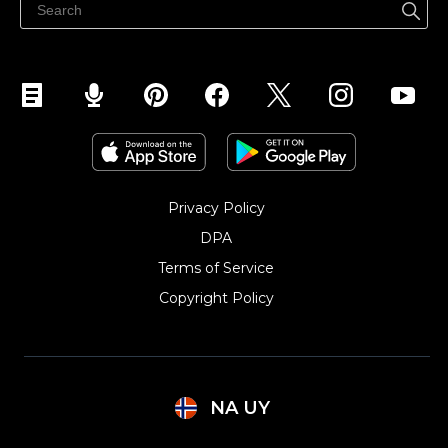
Selg på Instagram
Privacy Policy
DPA
Terms of Service
Copyright Policy‎
NA UY