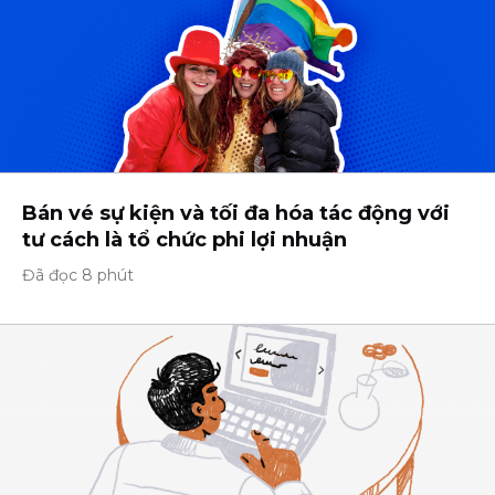
Bán vé sự kiện và tối đa hóa tác động với
tư cách là tổ chức phi lợi nhuận
Đã đọc 8 phút