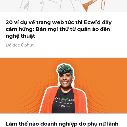
20 ví dụ về trang web tức thì Ecwid đầy
cảm hứng: Bán mọi thứ từ quần áo đến
nghệ thuật
Đã đọc 6 phút
Làm thế nào doanh nghiệp do phụ nữ lãnh