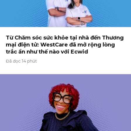
Từ Chăm sóc sức khỏe tại nhà đến Thương
mại điện tử: WestCare đã mở rộng lòng
trắc ẩn như thế nào với Ecwid
Đã đọc 14 phút