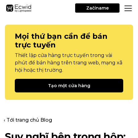
Začíname
Mọi thứ bạn cần để bán
trực tuyến
Thiết lập cửa hàng trực tuyến trong vài
phút để bán hàng trên trang web, mạng xã
hội hoặc thị trường.
Tạo một cửa hàng
‹ Tới trang chủ Blog
Suy nghĩ bên trong hộp: