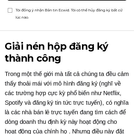
Tôi đồng ý nhận Bản tin Ecwid. Tôi có thể hủy đăng ký bất cứ
lúc nào.
Giải nén hộp đăng ký
thành công
Trong một thế giới mà tất cả chúng ta đều cảm
thấy thoải mái với mô hình đăng ký (nghĩ về
các trường hợp cực kỳ phổ biến như Netflix,
Spotify và đăng ký tin tức trực tuyến), có nghĩa
là các nhà bán lẻ trực tuyến đang tìm cách để
dòng doanh thu định kỳ này hoạt động cho
hoạt động của chính họ . Nhưng điều này đặt