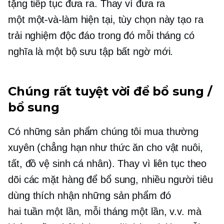
tặng tiếp tục đưa ra. Thay vì đưa ra
một
một-và-làm
hiện tại, tùy chọn này tạo ra
trải nghiệm độc đáo trong đó mỗi tháng có
nghĩa là một bộ sưu tập bất ngờ mới.
Chúng rất tuyệt vời để bổ sung /
bổ sung
Có những sản phẩm chúng tôi mua thường
xuyên (chẳng hạn như thức ăn cho vật nuôi,
tất, đồ vệ sinh cá nhân). Thay vì liên tục theo
dõi các mặt hàng để bổ sung, nhiều người tiêu
dùng thích nhận những sản phẩm đó
hai tuần một lần,
mỗi tháng một lần, v.v. mà