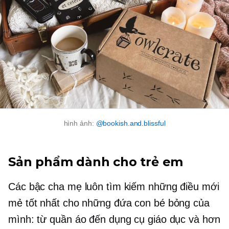
hình ảnh:
@bookish.and.blissful
Sản phẩm dành cho trẻ em
Các bậc cha mẹ luôn tìm kiếm những điều mới
mẻ tốt nhất cho những đứa con bé bỏng của
mình: từ quần áo đến dụng cụ giáo dục và hơn