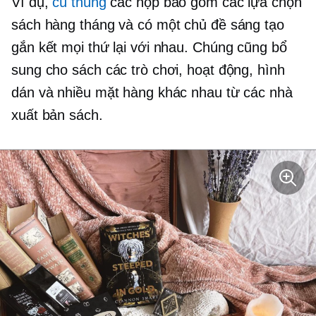
Ví dụ,
cú thùng
các hộp bao gồm các lựa chọn
sách hàng tháng và có một chủ đề sáng tạo
gắn kết mọi thứ lại với nhau. Chúng cũng bổ
sung cho sách các trò chơi, hoạt động, hình
dán và nhiều mặt hàng khác nhau từ các nhà
xuất bản sách.