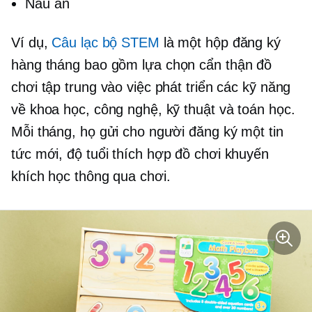
Nấu ăn
Ví dụ,
Câu lạc bộ STEM
là một hộp đăng ký
hàng tháng bao gồm
lựa chọn cẩn thận
đồ
chơi tập trung vào việc phát triển các kỹ năng
về khoa học, công nghệ, kỹ thuật và toán học.
Mỗi tháng, họ gửi cho người đăng ký một tin
tức mới,
độ tuổi thích hợp
đồ chơi khuyến
khích học thông qua chơi.