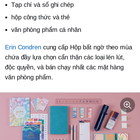
Tạp chí và sổ ghi chép
hộp công thức và thẻ
văn phòng phẩm cá nhân
Erin Condren
cung cấp Hộp bất ngờ theo mùa
chứa đầy
lựa chọn cẩn thận
các loại lén lút,
độc quyền, và
bán chạy nhất
các mặt hàng
văn phòng phẩm.