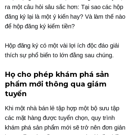
ra một câu hỏi sâu sắc hơn: Tại sao các hộp
đăng ký lại là một ý kiến ​​hay? Và làm thế nào
để hộp đăng ký kiếm tiền?
Hộp đăng ký có một vài lợi ích độc đáo giải
thích sự phổ biến to lớn đằng sau chúng.
Họ cho phép khám phá sản
phẩm mới thông qua giám
tuyển
Khi một nhà bán lẻ tập hợp một bộ sưu tập
các mặt hàng được tuyển chọn, quy trình
khám phá sản phẩm mới sẽ trở nên đơn giản