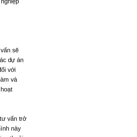
 nghiệp
 vấn sẽ
các dự án
ối với
làm và
 hoạt
tư vấn trở
hình này