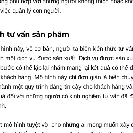
ông phù hợp với những người không thích hoặc khô
 việc quản lý con người.
h tư vấn sản phẩm
ình này, về cơ bản, người ta biến kiến ​​thức tư v
h một dịch vụ được sản xuất. Dịch vụ được sản xu
 bước có thể lặp lại nhằm mang lại kết quả có thể 
khách hàng. Mô hình này chỉ đơn giản là biến ch
hành một quy trình đáng tin cậy cho khách hàng v
quả đối với những người có kinh nghiệm tư vấn đã 
nh.
t mô hình tuyệt vời cho những ai mong muốn xây