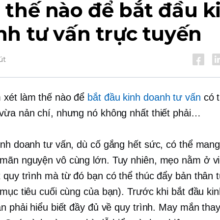
thế nào để bắt đầu k
h tư vấn trực tuyến
út
 xét làm thế nào để
bắt đầu kinh doanh tư vấn
có 
vừa nản chí, nhưng nó không nhất thiết phải…
inh doanh tư vấn, dù cố gắng hết sức, có thể mang l
mãn nguyện vô cùng lớn. Tuy nhiên, mẹo nằm ở vi
 quy trình mà từ đó bạn có thể thúc đẩy bản thân 
(mục tiêu cuối cùng của bạn). Trước khi bắt đầu ki
ạn phải hiểu biết đầy đủ về quy trình. May mắn thay