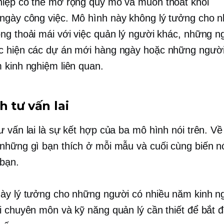
iệp có thể mở rộng quy mô và muốn thoát khỏi
 ngày
công việc. Mô hình này không lý tưởng cho 
ng thoải mái với việc quản lý người khác, những n
 hiện các dự án mới hàng ngày hoặc những người
 kinh nghiệm liên quan.
 tư vấn lai
ư vấn lai là sự kết hợp của ba mô hình nói trên. Về
những gì bạn thích ở mỗi mẫu và cuối cùng biến n
 bạn.
ày lý tưởng cho những người có nhiều năm kinh n
i chuyên môn và kỹ năng quản lý cần thiết để bắt đ