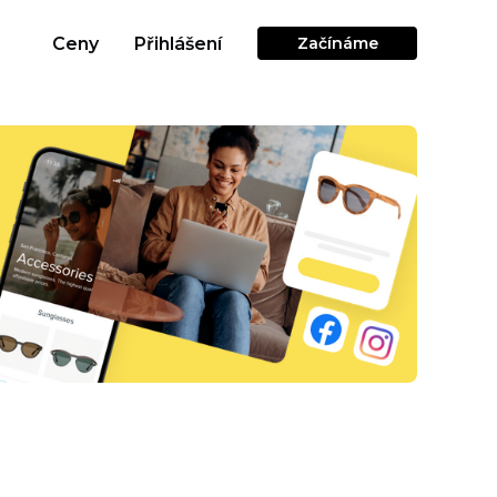
Ceny
Přihlášení
Začínáme