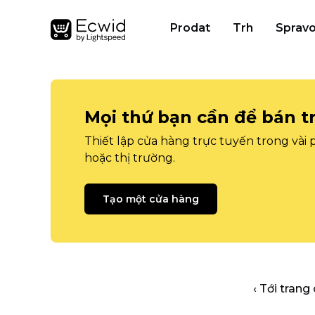
Prodat
Trh
Spravo
Mọi thứ bạn cần để bán t
Thiết lập cửa hàng trực tuyến trong vài
hoặc thị trường.
Tạo một cửa hàng
‹ Tới trang