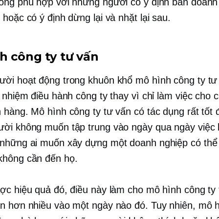
ông phù hợp với những người có ý định bán doanh
hoặc có ý định dừng lại và nhặt lại sau.
h công ty tư vấn
ời hoạt động trong khuôn khổ mô hình công ty tư
h nhiệm điều hành công ty thay vì chỉ làm việc cho 
 hàng. Mô hình công ty tư vấn có tác dụng rất tốt đ
ười không muốn tập trung vào
ngày qua ngày
việc 
những ai muốn xây dựng một doanh nghiệp có thể
không cần đến họ.
ợc hiệu quả đó, điều này làm cho mô hình công ty 
n hơn nhiều vào một ngày nào đó. Tuy nhiên, mô 