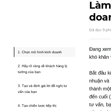
Làm 
doan
Đã đọc 9 ph
Đang xem
1. Chọn mô hình kinh doanh
khó khăn 
2. Hãy rõ ràng về khách hàng lý
tưởng của bạn
Bắt đầu k
nhuận và 
3. Tạo và định giá lời đề nghị tư
thành một
vấn của bạn
đến cuối 
tư vấn, b
4. Tạo chiến lược tiếp thị