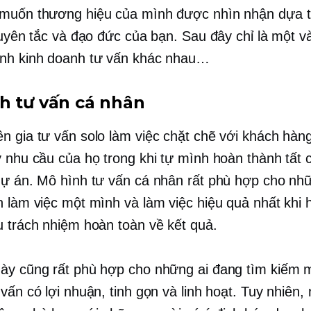
muốn thương hiệu của mình được nhìn nhận dựa t
guyên tắc và đạo đức của bạn. Sau đây chỉ là một và
nh kinh doanh tư vấn khác nhau…
h tư vấn cá nhân
n gia tư vấn solo làm việc chặt chẽ với khách hàn
ý nhu cầu của họ trong khi tự mình hoàn thành tất 
dự án. Mô hình tư vấn cá nhân rất phù hợp cho nh
h làm việc một mình và làm việc hiệu quả nhất khi h
u trách nhiệm hoàn toàn về kết quả.
ày cũng rất phù hợp cho những ai đang tìm kiếm 
vấn có lợi nhuận, tinh gọn và linh hoạt. Tuy nhiên,