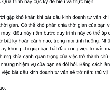
c
Quá trình này cực kỳ dễ hiểu và thực hiện.
ời gặp khó khăn khi bắt đầu kinh doanh tư vấn khi
thời gian. Có thể khó phân chia thời gian của bạn v
 may, điều này
năm bước
quy trình này có thể áp 
, ở bất kỳ hoàn cảnh nào, trong mọi tình huống. N
này không chỉ giúp bạn bắt đầu công việc tư vấn m
hững khía cạnh quan trọng của việc trở thành chủ
 những nhiệm vụ của bạn sẽ đòi hỏi. Bằng cách là
việc bắt đầu kinh doanh tư vấn sẽ trở nên: thú vị!
ao.