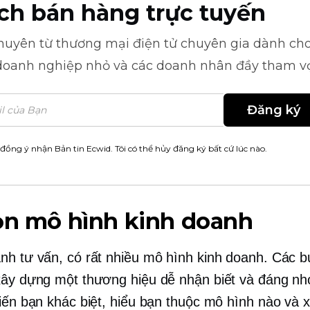
ch bán hàng trực tuyến
khuyên từ
thương mại điện tử
chuyên gia dành cho
doanh nghiệp nhỏ và các doanh nhân đầy tham v
Đăng ký
 đồng ý nhận Bản tin Ecwid. Tôi có thể hủy đăng ký bất cứ lúc nào.
ọn mô hình kinh doanh
nh tư vấn, có rất nhiều mô hình kinh doanh. Các 
xây dựng một thương hiệu dễ nhận biết và đáng nhớ
hiến bạn khác biệt, hiểu bạn thuộc mô hình nào và 