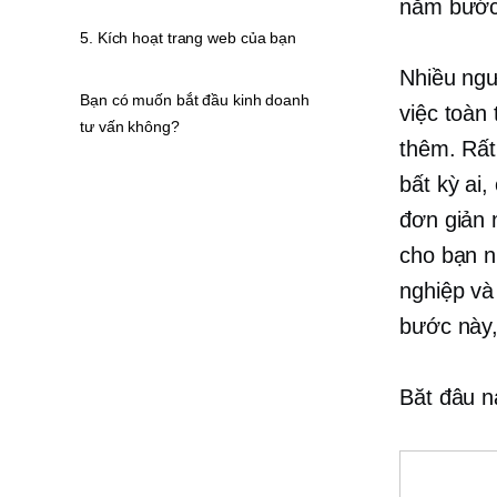
năm bướ
5. Kích hoạt trang web của bạn
Nhiều ngư
Bạn có muốn bắt đầu kinh doanh
việc toàn 
tư vấn không?
thêm. Rất
bất kỳ ai
đơn giản 
cho bạn n
nghiệp và
bước này, 
Băt đâu n