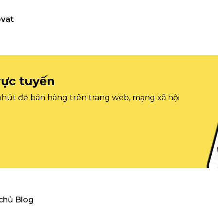
vat
rực tuyến
 phút để bán hàng trên trang web, mạng xã hội
 chủ Blog